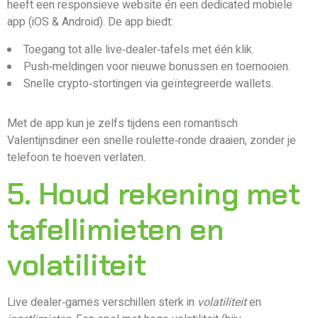
heeft een responsieve website én een dedicated mobiele
app (iOS & Android). De app biedt:
Toegang tot alle live‑dealer‑tafels met één klik.
Push‑meldingen voor nieuwe bonussen en toernooien.
Snelle crypto‑stortingen via geïntegreerde wallets.
Met de app kun je zelfs tijdens een romantisch
Valentijnsdiner een snelle roulette‑ronde draaien, zonder je
telefoon te hoeven verlaten.
5. Houd rekening met
tafellimieten en
volatiliteit
Live dealer‑games verschillen sterk in
volatiliteit
en