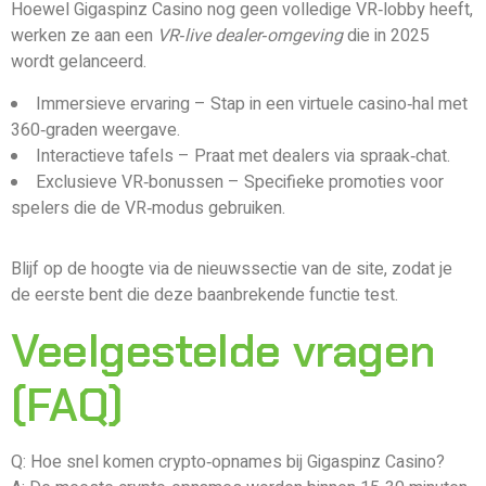
Hoewel Gigaspinz Casino nog geen volledige VR‑lobby heeft,
werken ze aan een
VR‑live dealer‑omgeving
die in 2025
wordt gelanceerd.
Immersieve ervaring – Stap in een virtuele casino‑hal met
360‑graden weergave.
Interactieve tafels – Praat met dealers via spraak‑chat.
Exclusieve VR‑bonussen – Specifieke promoties voor
spelers die de VR‑modus gebruiken.
Blijf op de hoogte via de nieuwssectie van de site, zodat je
de eerste bent die deze baanbrekende functie test.
Veelgestelde vragen
(FAQ)
Q: Hoe snel komen crypto‑opnames bij Gigaspinz Casino?