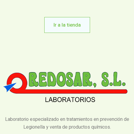
Laboratorio especializado en tratamientos en prevención de
Legionella y venta de productos químicos.