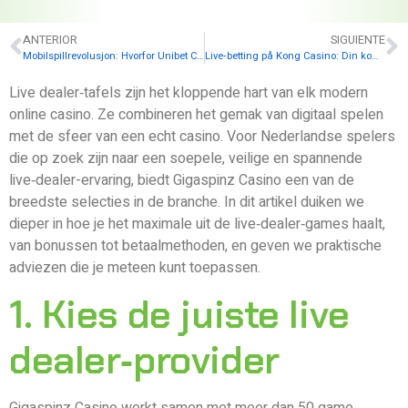
ANTERIOR
SIGUIENTE
Mobilspillrevolusjon: Hvorfor Unibet Casino er ledende i dagens nettcasino‑landskap
Live‑betting på Kong Casino: Din komplette guide til sanntids‑sportspill i julen
Live dealer‑tafels zijn het kloppende hart van elk modern
online casino. Ze combineren het gemak van digitaal spelen
met de sfeer van een echt casino. Voor Nederlandse spelers
die op zoek zijn naar een soepele, veilige en spannende
live‑dealer-ervaring, biedt Gigaspinz Casino een van de
breedste selecties in de branche. In dit artikel duiken we
dieper in hoe je het maximale uit de live‑dealer‑games haalt,
van bonussen tot betaalmethoden, en geven we praktische
adviezen die je meteen kunt toepassen.
1. Kies de juiste live
dealer‑provider
Gigaspinz Casino werkt samen met meer dan 50 game