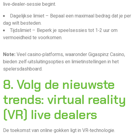
live‑dealer‑sessie begint.
Dagelijkse limiet – Bepaal een maximaal bedrag dat je per
dag wilt besteden.
Tijdslimiet – Beperk je speelsessies tot 1‑2 uur om
vermoeidheid te voorkomen.
Note:
Veel casino‑platforms, waaronder Gigaspinz Casino,
bieden zelf‑uitsluitingsopties en limietinstellingen in het
spelersdashboard.
8. Volg de nieuwste
trends: virtual reality
(VR) live dealers
De toekomst van online gokken ligt in VR‑technologie.