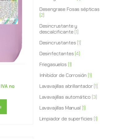
Desengrase Fosas sépticas
(2)
Desincrustante y
descalcificante
(1)
Desincrustantes
(1)
Desinfectantes
(4)
Friegasuelos
(1)
Inhibidor de Corrosión
(1)
Lavavajillas abrillantador
(1)
IVA no
Lavavajillas automático
(3)
s
Lavavajillas Manual
(1)
Limpiador de superficies
(1)