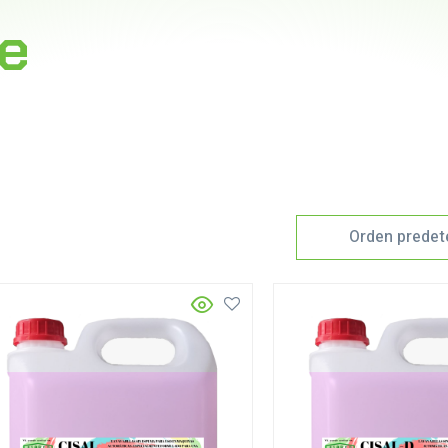
ne
Orden predet