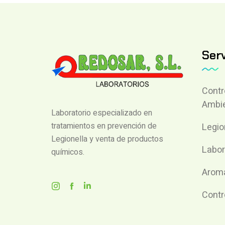
Serv
Contr
Ambie
Laboratorio especializado en
tratamientos en prevención de
Legio
Legionella y venta de productos
Labor
químicos.
Aroma
Contr