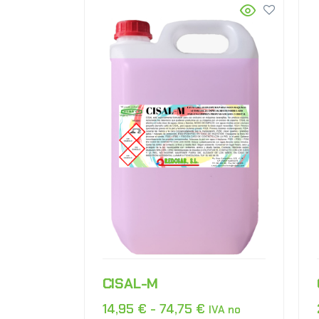
CISAL-M
14,95
€
-
74,75
€
IVA no