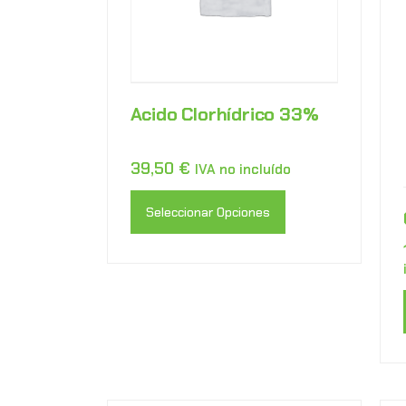
Acido Clorhídrico 33%
39,50
€
IVA no incluído
Seleccionar Opciones