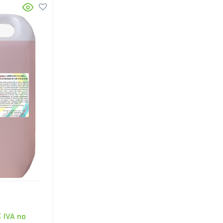
€
IVA no