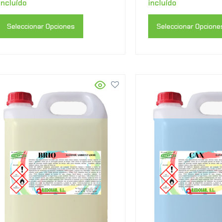
incluído
incluído
Seleccionar Opciones
Seleccionar Opcione