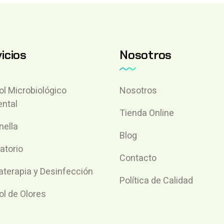
icios
Nosotros
ol Microbiológico
Nosotros
ntal
Tienda Online
nella
Blog
atorio
Contacto
terapia y Desinfección
Política de Calidad
ol de Olores