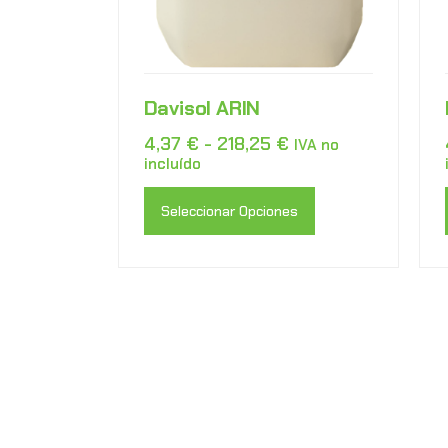
Davisol ARIN
4,37
€
-
218,25
€
IVA no
incluído
Seleccionar Opciones