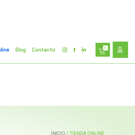
0
line
Blog
Contacto
INICIO
/ TIENDA ONLINE