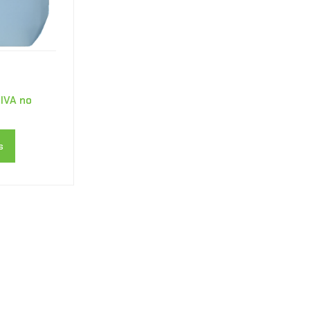
IVA no
s