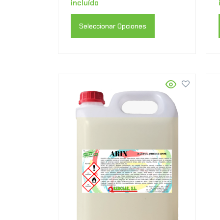
incluído
Seleccionar Opciones