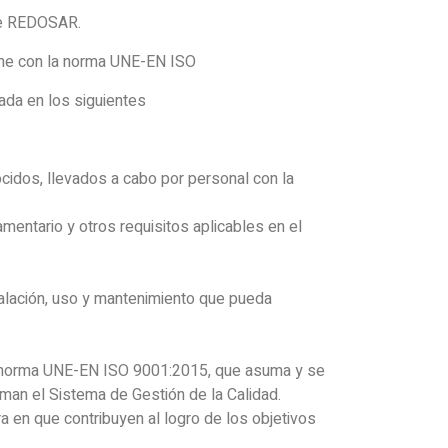
 de REDOSAR.
rme con la norma UNE-EN ISO
ada en los siguientes
cidos, llevados a cabo por personal con la
mentario y otros requisitos aplicables en el
talación, uso y mantenimiento que pueda
la norma UNE-EN ISO 9001:2015, que asuma y se
rman el Sistema de Gestión de la Calidad.
a en que contribuyen al logro de los objetivos