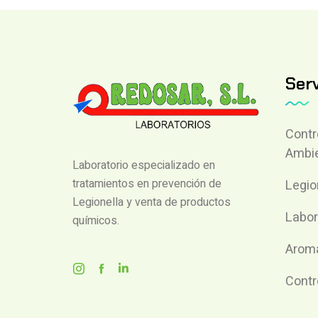
Serv
Contr
Ambie
Laboratorio especializado en
tratamientos en prevención de
Legio
Legionella y venta de productos
Labor
químicos.
Aroma
Contr