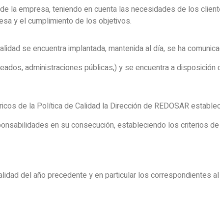
l de la empresa, teniendo en cuenta las necesidades de los client
esa y el cumplimiento de los objetivos.
lidad se encuentra implantada, mantenida al día, se ha comunica
eados, administraciones públicas,) y se encuentra a disposición 
ricos de la Política de Calidad la Dirección de REDOSAR estable
esponsabilidades en su consecución, estableciendo los criterios d
calidad del año precedente y en particular los correspondientes a
.