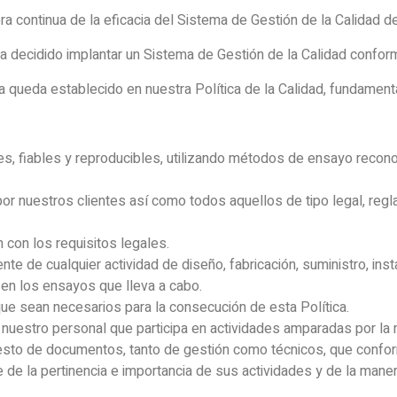
ora continua de la eficacia del Sistema de Gestión de la Calidad
decidido implantar un Sistema de Gestión de la Calidad confo
queda establecido en nuestra Política de la Calidad, fundament
es, fiables y reproducibles, utilizando métodos de ensayo recono
r nuestros clientes así como todos aquellos de tipo legal, regla
con los requisitos legales.
te de cualquier actividad de diseño, fabricación, suministro, ins
en los ensayos que lleva a cabo.
que sean necesarios para la consecución de esta Política.
o nuestro personal que participa en actividades amparadas por 
l resto de documentos, tanto de gestión como técnicos, que confo
de la pertinencia e importancia de sus actividades y de la maner