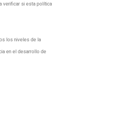
erificar si esta política
s los niveles de la
a en el desarrollo de