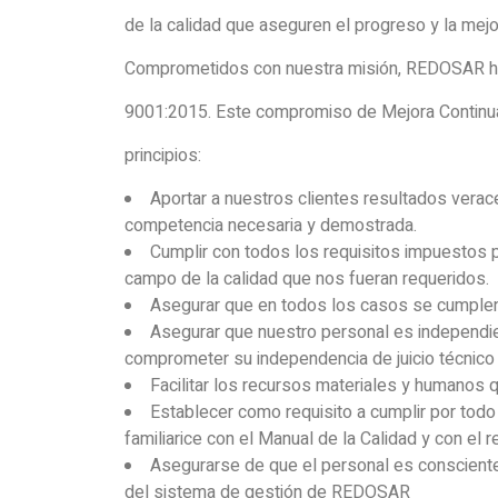
de la calidad que aseguren el progreso y la mej
Comprometidos con nuestra misión, REDOSAR ha 
9001:2015. Este compromiso de Mejora Continua 
principios:
Aportar a nuestros clientes resultados verac
competencia necesaria y demostrada.
Cumplir con todos los requisitos impuestos po
campo de la calidad que nos fueran requeridos.
Asegurar que en todos los casos se cumplen 
Asegurar que nuestro personal es independien
comprometer su independencia de juicio técnico 
Facilitar los recursos materiales y humanos 
Establecer como requisito a cumplir por tod
familiarice con el Manual de la Calidad y con e
Asegurarse de que el personal es consciente 
del sistema de gestión de REDOSAR