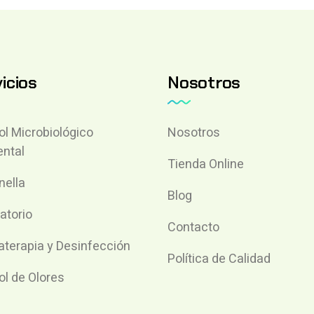
icios
Nosotros
ol Microbiológico
Nosotros
ntal
Tienda Online
nella
Blog
atorio
Contacto
terapia y Desinfección
Política de Calidad
ol de Olores