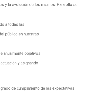
es y la evolución de los mismos. Para ello se
do a todas las
del público en nuestras
ce anualmente objetivos
e actuación y asignando
l grado de cumplimiento de las expectativas