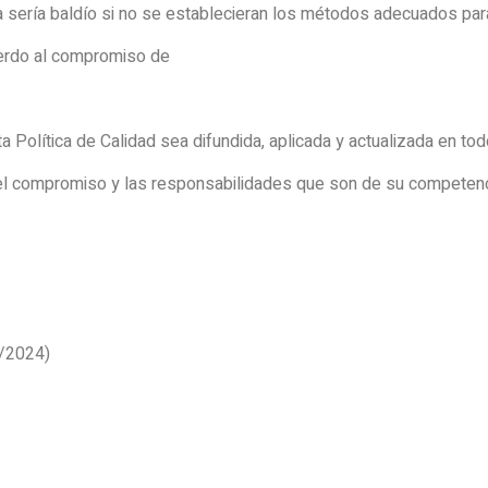
a sería baldío si no se establecieran los métodos adecuados para v
uerdo al compromiso de
olítica de Calidad sea difundida, aplicada y actualizada en todo
l compromiso y las responsabilidades que son de su competenci
/2024)