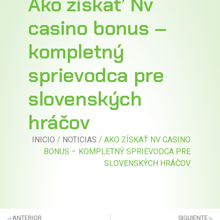
Ako získať Nv
casino bonus –
kompletný
sprievodca pre
slovenských
hráčov
INICIO
/
NOTICIAS
/ AKO ZÍSKAŤ NV CASINO
BONUS – KOMPLETNÝ SPRIEVODCA PRE
SLOVENSKÝCH HRÁČOV
ANTERIOR
SIGUIENTE