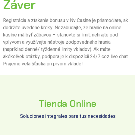
Záver
Registrácia a získanie bonusu v Nv Casine je priamočiare, ak
dodržíte uvedené kroky. Nezabúdajte, že hranie na online
kasíne má byť zábavou – stanovte si limit, nehrajte pod
vplyvom a využívajte nástroje zodpovedného hrania
(napríklad denné/ týždenné limity vkladov). Ak máte
akékoľvek otázky, podpora je k dispozícii 24/7 cez live chat.
Prajeme veľa šťastia pri prvom vklade!
Tienda
Online
Soluciones integrales para tus necesidades