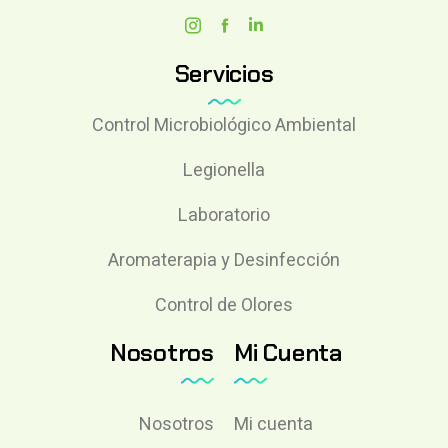
Servicios
Control Microbiológico Ambiental
Legionella
Laboratorio
Aromaterapia y Desinfección
Control de Olores
Nosotros
Mi Cuenta
Nosotros
Mi cuenta