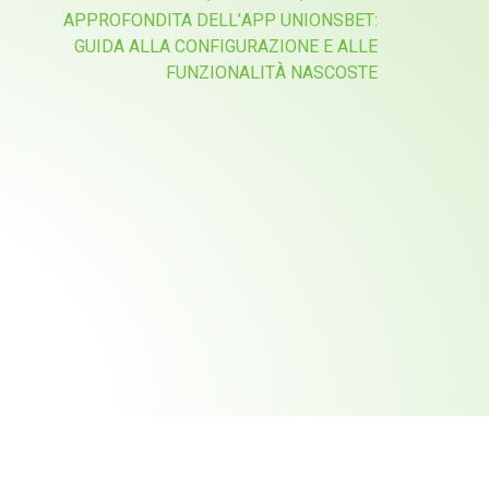
APPROFONDITA DELL’APP UNIONSBET:
GUIDA ALLA CONFIGURAZIONE E ALLE
FUNZIONALITÀ NASCOSTE