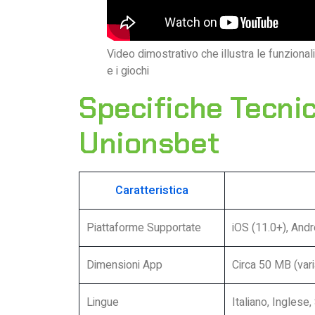
Video dimostrativo che illustra le funzionali
e i giochi
Specifiche Tecnic
Unionsbet
Caratteristica
Piattaforme Supportate
iOS (11.0+), Andr
Dimensioni App
Circa 50 MB (var
Lingue
Italiano, Ingles