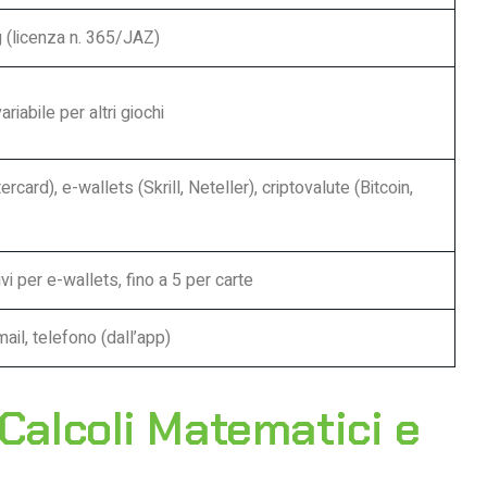
(licenza n. 365/JAZ)
ariabile per altri giochi
rcard), e-wallets (Skrill, Neteller), criptovalute (Bitcoin,
ivi per e-wallets, fino a 5 per carte
ail, telefono (dall’app)
Calcoli Matematici e