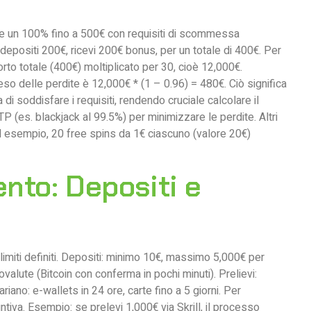
e un 100% fino a 500€ con requisiti di scommessa
depositi 200€, ricevi 200€ bonus, per un totale di 400€. Per
to totale (400€) moltiplicato per 30, cioè 12,000€.
o delle perdite è 12,000€ * (1 – 0.96) = 480€. Ciò significa
di soddisfare i requisiti, rendendo cruciale calcolare il
TP (es. blackjack al 99.5%) per minimizzare le perdite. Altri
 esempio, 20 free spins da 1€ ciascuno (valore 20€)
nto: Depositi e
imiti definiti. Depositi: minimo 10€, massimo 5,000€ per
ovalute (Bitcoin con conferma in pochi minuti). Prelievi:
ano: e-wallets in 24 ore, carte fino a 5 giorni. Per
ntiva. Esempio: se prelevi 1,000€ via Skrill, il processo