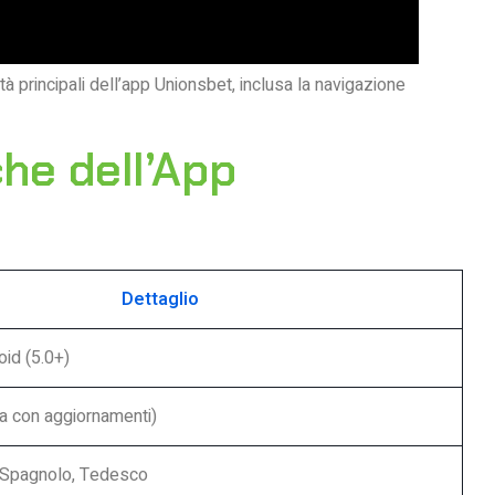
tà principali dell’app Unionsbet, inclusa la navigazione
he dell’App
Dettaglio
oid (5.0+)
ia con aggiornamenti)
e, Spagnolo, Tedesco