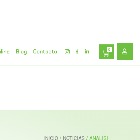
0
line
Blog
Contacto
INICIO
/
NOTICIAS
/ ANALISI