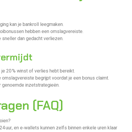
ging kan je bankroll leegmaken.
ooibonussen hebben een omslagvereiste.
e sneller dan gedacht verliezen.
vermijdt
 je 20 % winst of verlies hebt bereikt.
omslagvereiste begrijpt voordat je een bonus claimt.
er genoemde inzetstrategieën.
ragen (FAQ)
ooien?
 24 uur, en e‑wallets kunnen zelfs binnen enkele uren klaar