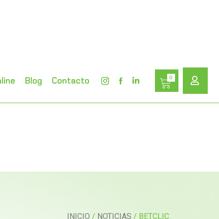
0
line
Blog
Contacto
INICIO
/
NOTICIAS
/ BETCLIC