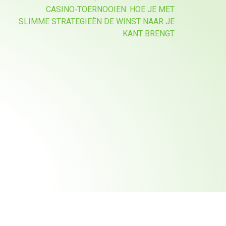
CASINO‑TOERNOOIEN: HOE JE MET
SLIMME STRATEGIEËN DE WINST NAAR JE
KANT BRENGT