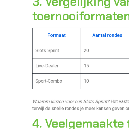
3. Vergelijking v
toernooiformate
Formaat
Aantal rondes
Slots‑Sprint
20
Live‑Dealer
15
Sport‑Combo
10
Waarom kiezen voor een Slots‑Sprint?
Het vaste
terwijl de snelle rondes je meer kansen geven o
4. Veelgemaakte 