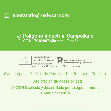
laboratorio@redosar.com
Polígono Industrial Campollano
C/E Nº 79 02007 Albacete - España
Financiado por la Unión Europea Next Generation EU
Aviso Legal
Política de Privacidad
Política de Cookies
Declaración de Accesibilidad
© 2024 Diseñado y desarrollado por tu equipo
Imedia
Comunicación
🚀