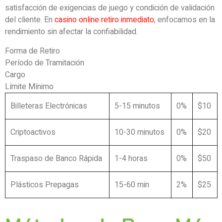
satisfacción de exigencias de juego y condición de validación
del cliente. En
casino online retiro inmediato
, enfocamos en la
rendimiento sin afectar la confiabilidad.
Forma de Retiro
Período de Tramitación
Cargo
Límite Mínimo
Billeteras Electrónicas
5-15 minutos
0%
$10
Criptoactivos
10-30 minutos
0%
$20
Traspaso de Banco Rápida
1-4 horas
0%
$50
Plásticos Prepagas
15-60 min
2%
$25