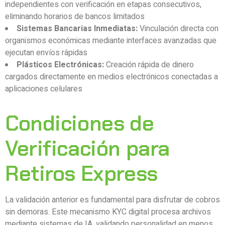
independientes con verificación en etapas consecutivos,
eliminando horarios de bancos limitados
Sistemas Bancarias Inmediatas:
Vinculación directa con
organismos económicas mediante interfaces avanzadas que
ejecutan envíos rápidas
Plásticos Electrónicas:
Creación rápida de dinero
cargados directamente en medios electrónicos conectadas a
aplicaciones celulares
Condiciones de
Verificación para
Retiros Express
La validación anterior es fundamental para disfrutar de cobros
sin demoras. Este mecanismo KYC digital procesa archivos
mediante sistemas de IA, validando personalidad en menos