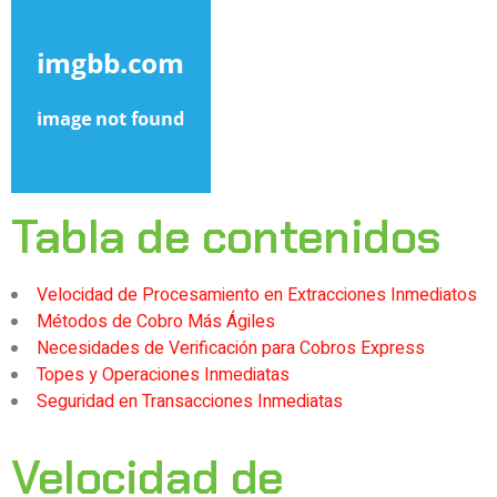
Tabla de contenidos
Velocidad de Procesamiento en Extracciones Inmediatos
Métodos de Cobro Más Ágiles
Necesidades de Verificación para Cobros Express
Topes y Operaciones Inmediatas
Seguridad en Transacciones Inmediatas
Velocidad de