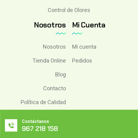
Control de Olores
Nosotros
Mi Cuenta
Nosotros
Mi cuenta
Tienda Online
Pedidos
Blog
Contacto
Política de Calidad
Contáctanos
967 218 158