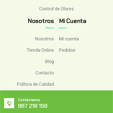
Control de Olores
Nosotros
Mi Cuenta
Nosotros
Mi cuenta
Tienda Online
Pedidos
Blog
Contacto
Política de Calidad
Contáctanos
967 218 158