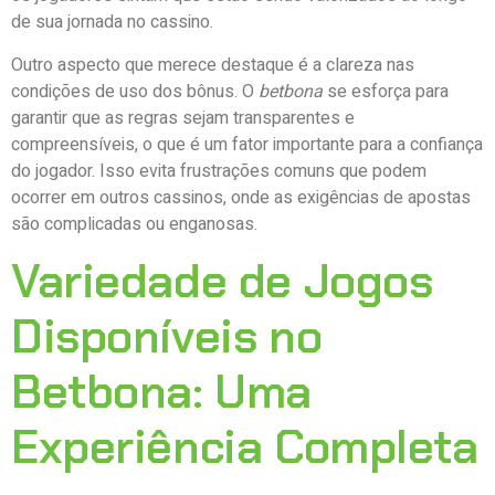
de sua jornada no cassino.
Outro aspecto que merece destaque é a clareza nas
condições de uso dos bônus. O
betbona
se esforça para
garantir que as regras sejam transparentes e
compreensíveis, o que é um fator importante para a confiança
do jogador. Isso evita frustrações comuns que podem
ocorrer em outros cassinos, onde as exigências de apostas
são complicadas ou enganosas.
Variedade de Jogos
Disponíveis no
Betbona: Uma
Experiência Completa