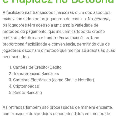
A facilidade nas transações financeiras é um dos aspectos
mais valorizados pelos jogadores de cassino. No
betbona
,
os jogadores têm acesso a uma ampla variedade de
métodos de pagamento, que incluem cartões de crédito,
carteiras eletrônicas e transferências bancárias. Isso
proporciona flexibilidade e conveniência, permitindo que os
jogadores escolham o método que melhor se adapta às suas
necessidades.
Cartões de Crédito/Débito
Transferências Bancárias
Carteiras Eletrônicas (como Skrill e Neteller)
Criptomoedas
Boleto Bancário
As retiradas também são processadas de maneira eficiente,
com a maioria dos pedidos sendo atendidos em menos de