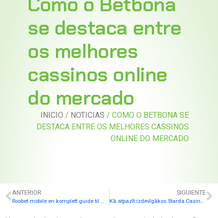
Como o Betbona
se destaca entre
os melhores
cassinos online
do mercado
INICIO
/
NOTICIAS
/ COMO O BETBONA SE
DESTACA ENTRE OS MELHORES CASSINOS
ONLINE DO MERCADO
ANTERIOR
SIGUIENTE
Roobet mobile en komplett guide til mobilcasinoets funksjoner
Kā atpazīt izdevīgākos Starda Casino piedāvājumus un akcijas