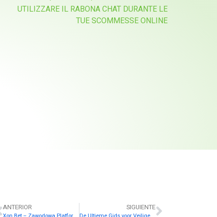
UTILIZZARE IL RABONA CHAT DURANTE LE
TUE SCOMMESSE ONLINE
ANTERIOR
SIGUIENTE
Xon Bet – Zawodowa Platforma Hazardowa Nowej Generacji
De Ultieme Gids voor Veilige Betalingen en 24/7 Support bij Magius Casino