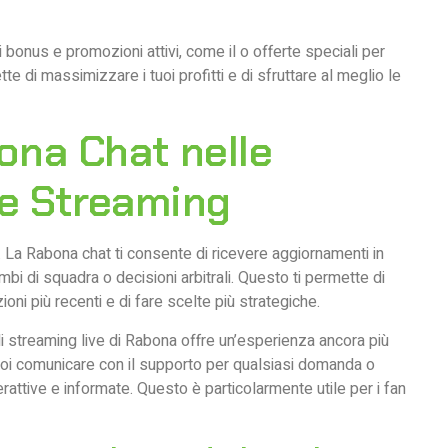
ui bonus e promozioni attivi, come il o offerte speciali per
tte di massimizzare i tuoi profitti e di sfruttare al meglio le
bona Chat nelle
e Streaming
. La Rabona chat ti consente di ricevere aggiornamenti in
mbi di squadra o decisioni arbitrali. Questo ti permette di
ni più recenti e di fare scelte più strategiche.
 di streaming live di Rabona offre un’esperienza ancora più
puoi comunicare con il supporto per qualsiasi domanda o
attive e informate. Questo è particolarmente utile per i fan