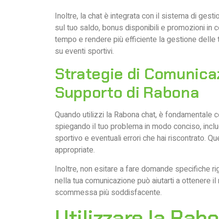
Inoltre, la chat è integrata con il sistema di ges
sul tuo saldo, bonus disponibili e promozioni in c
tempo e rendere più efficiente la gestione del
su eventi sportivi.
Strategie di Comunicaz
Supporto di Rabona
Quando utilizzi la Rabona chat, è fondamentale c
spiegando il tuo problema in modo conciso, inclu
sportivo e eventuali errori che hai riscontrato. Qu
appropriate.
Inoltre, non esitare a fare domande specifiche rig
nella tua comunicazione può aiutarti a ottenere il 
scommessa più soddisfacente.
Utilizzare la Ra