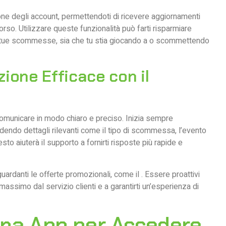
tione degli account, permettendoti di ricevere aggiornamenti
orso. Utilizzare queste funzionalità può farti risparmiare
le tue scommesse, sia che tu stia giocando a o scommettendo
ione Efficace con il
omunicare in modo chiaro e preciso. Inizia sempre
dendo dettagli rilevanti come il tipo di scommessa, l’evento
esto aiuterà il supporto a fornirti risposte più rapide e
uardanti le offerte promozionali, come il . Essere proattivi
massimo dal servizio clienti e a garantirti un’esperienza di
bona App per Accedere