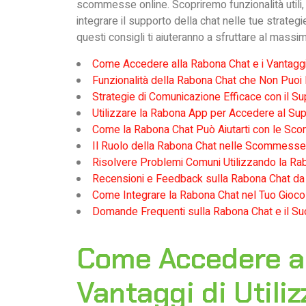
scommesse online. Scopriremo funzionalità utili
integrare il supporto della chat nelle tue strategi
questi consigli ti aiuteranno a sfruttare al massi
Come Accedere alla Rabona Chat e i Vantaggi d
Funzionalità della Rabona Chat che Non Puoi 
Strategie di Comunicazione Efficace con il S
Utilizzare la Rabona App per Accedere al Sup
Come la Rabona Chat Può Aiutarti con le Sc
Il Ruolo della Rabona Chat nelle Scommesse
Risolvere Problemi Comuni Utilizzando la Ra
Recensioni e Feedback sulla Rabona Chat da 
Come Integrare la Rabona Chat nel Tuo Gioco
Domande Frequenti sulla Rabona Chat e il Suo
Come Accedere al
Vantaggi di Utiliz