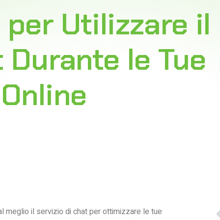
 per Utilizzare il
 Durante le Tue
Online
 meglio il servizio di chat per ottimizzare le tue