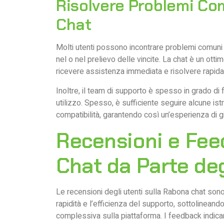
Risolvere Problemi Co
Chat
Molti utenti possono incontrare problemi comuni d
nel o nel prelievo delle vincite. La chat è un ot
ricevere assistenza immediata e risolvere rapidam
Inoltre, il team di supporto è spesso in grado di f
utilizzo. Spesso, è sufficiente seguire alcune istr
compatibilità, garantendo così un’esperienza di g
Recensioni e Fee
Chat da Parte deg
Le recensioni degli utenti sulla Rabona chat son
rapidità e l’efficienza del supporto, sottolineand
complessiva sulla piattaforma. I feedback indic