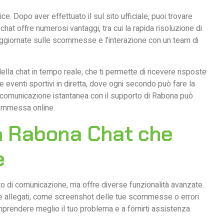
 Dopo aver effettuato il sul sito ufficiale, puoi trovare
chat offre numerosi vantaggi, tra cui la rapida risoluzione di
 aggiornate sulle scommesse e l’interazione con un team di
 della chat in tempo reale, che ti permette di ricevere risposte
 eventi sportivi in diretta, dove ogni secondo può fare la
 comunicazione istantanea con il supporto di Rabona può
commessa online.
la Rabona Chat che
e
 di comunicazione, ma offre diverse funzionalità avanzate.
iare allegati, come screenshot delle tue scommesse o errori
omprendere meglio il tuo problema e a fornirti assistenza