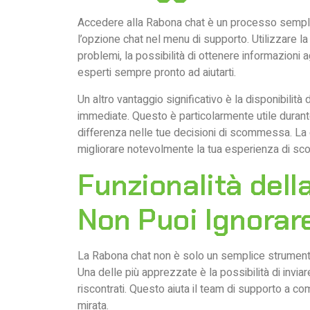
Accedere alla Rabona chat è un processo semplice.
l’opzione chat nel menu di supporto. Utilizzare la 
problemi, la possibilità di ottenere informazioni
esperti sempre pronto ad aiutarti.
Un altro vantaggio significativo è la disponibilità
immediate. Questo è particolarmente utile durante
differenza nelle tue decisioni di scommessa. La
migliorare notevolmente la tua esperienza di s
Funzionalità del
Non Puoi Ignorar
La Rabona chat non è solo un semplice strumento
Una delle più apprezzate è la possibilità di inv
riscontrati. Questo aiuta il team di supporto a c
mirata.