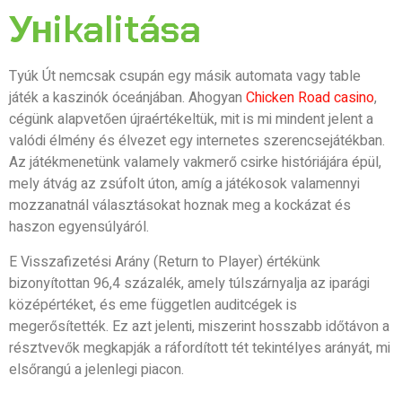
Унikalitása
Tyúk Út nemcsak csupán egy másik automata vagy table
játék a kaszinók óceánjában. Ahogyan
Chicken Road casino
,
cégünk alapvetően újraértékeltük, mit is mi mindent jelent a
valódi élmény és élvezet egy internetes szerencsejátékban.
Az játékmenetünk valamely vakmerő csirke históriájára épül,
mely átvág az zsúfolt úton, amíg a játékosok valamennyi
mozzanatnál választásokat hoznak meg a kockázat és
haszon egyensúlyáról.
E Visszafizetési Arány (Return to Player) értékünk
bizonyítottan 96,4 százalék, amely túlszárnyalja az iparági
középértéket, és eme független auditcégek is
megerősítették. Ez azt jelenti, miszerint hosszabb időtávon a
résztvevők megkapják a ráfordított tét tekintélyes arányát, mi
elsőrangú a jelenlegi piacon.