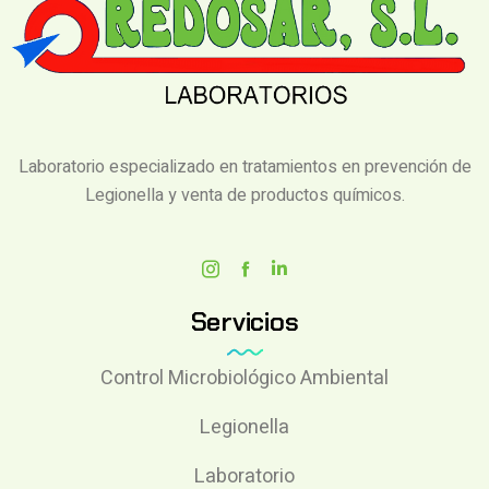
Laboratorio especializado en tratamientos en prevención de
Legionella y venta de productos químicos.
Servicios
Control Microbiológico Ambiental
Legionella
Laboratorio