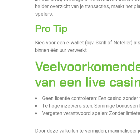
helder overzicht van je transacties, maakt het p
spelers.
Pro Tip
Kies voor een e‑wallet (bijv. Skrill of Neteller) 
binnen één uur verwerkt.
Veelvoorkomende 
van een live casi
Geen licentie controleren: Een casino zonder 
Te hoge inzetvereisten: Sommige bonussen lij
Vergeten verantwoord spelen: Zonder limieten 
Door deze valkuilen te vermijden, maximaliseer je