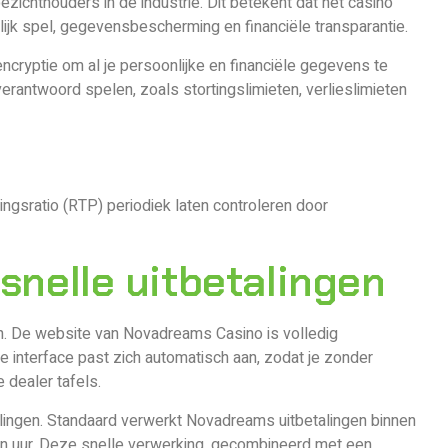
zichthouders in de industrie. Dit betekent dat het casino
lijk spel, gegevensbescherming en financiële transparantie.
ryptie om al je persoonlijke en financiële gegevens te
erantwoord spelen, zoals stortingslimieten, verlieslimieten
ngsratio (RTP) periodiek laten controleren door
snelle uitbetalingen
. De website van Novadreams Casino is volledig
 interface past zich automatisch aan, zodat je zonder
 dealer tafels.
talingen. Standaard verwerkt Novadreams uitbetalingen binnen
een uur. Deze snelle verwerking, gecombineerd met een