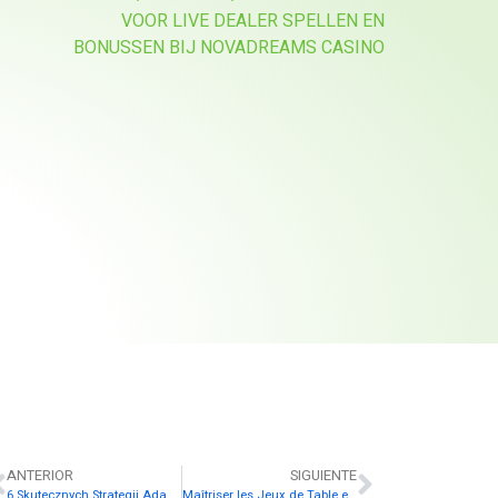
VOOR LIVE DEALER SPELLEN EN
BONUSSEN BIJ NOVADREAMS CASINO
ANTERIOR
SIGUIENTE
6 Skutecznych Strategii Adaptacji do Nowych Regulacji w Supabet Casino
Maîtriser les Jeux de Table et les Bonus chez Stake Casino : Guide Expert