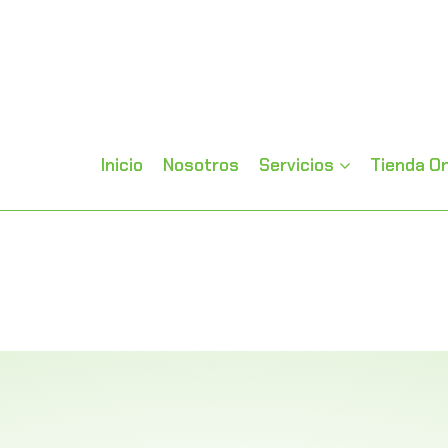
Inicio
Nosotros
Servicios
Tienda On