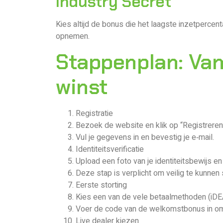
Industry Secret
Kies altijd de bonus die het laagste inzetpercent
opnemen.
Stappenplan: Van 
winst
Registratie
Bezoek de website en klik op “Registreren
Vul je gegevens in en bevestig je e‑mail.
Identiteitsverificatie
Upload een foto van je identiteitsbewijs e
Deze stap is verplicht om veilig te kunnen 
Eerste storting
Kies een van de vele betaalmethoden (iDEAL
Voer de code van de welkomstbonus in om 
Live dealer kiezen