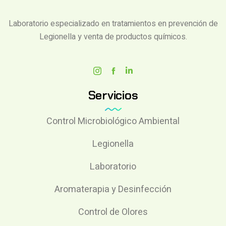
Laboratorio especializado en tratamientos en prevención de
Legionella y venta de productos químicos.
Servicios
Control Microbiológico Ambiental
Legionella
Laboratorio
Aromaterapia y Desinfección
Control de Olores