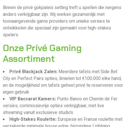
Binnen de privé gokpaleis setting treft u spellen die nergens
anders verkrijgbaar zijn. Wij werken gezamenlijk met
toonaangevende game providers om unieke versies te
ontwikkelen die speciaal zijn gemaakt voor high-stakes
spelers.
Onze Privé Gaming
Assortiment
Privé Blackjack Zalen:
Meerdere tafels met Side Bet
City en Perfect Pairs opties, limieten tot €100.000 elke hand,
en de mogelijkheid om tafels geheel privé te reserveren voor
eigen gebruik
VIP Baccarat Kamers:
Punto Banco en Chemin de Fer
versies, commissievrije opties verkrijgbaar, met live
streaming vanuit exclusieve studio’s
High-Stakes Roulette:
Europese en Franse roulette met
verzekerde minimale house edge, bijzondere Lightning