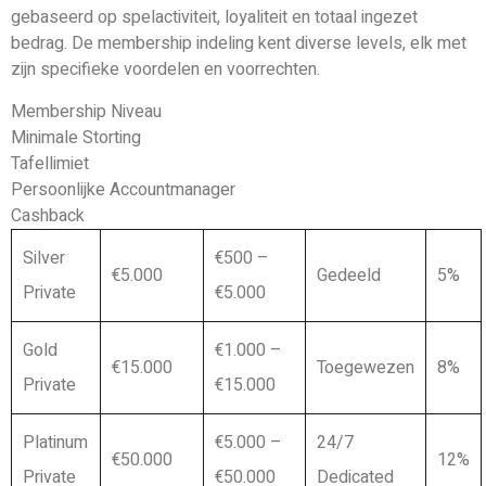
gebaseerd op spelactiviteit, loyaliteit en totaal ingezet
bedrag. De membership indeling kent diverse levels, elk met
zijn specifieke voordelen en voorrechten.
Membership Niveau
Minimale Storting
Tafellimiet
Persoonlijke Accountmanager
Cashback
Silver
€500 –
€5.000
Gedeeld
5%
Private
€5.000
Gold
€1.000 –
€15.000
Toegewezen
8%
Private
€15.000
Platinum
€5.000 –
24/7
€50.000
12%
Private
€50.000
Dedicated