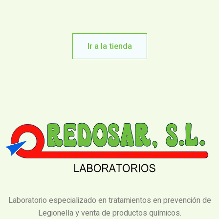
Laboratorio especializado en tratamientos en prevención de
Legionella y venta de productos químicos.