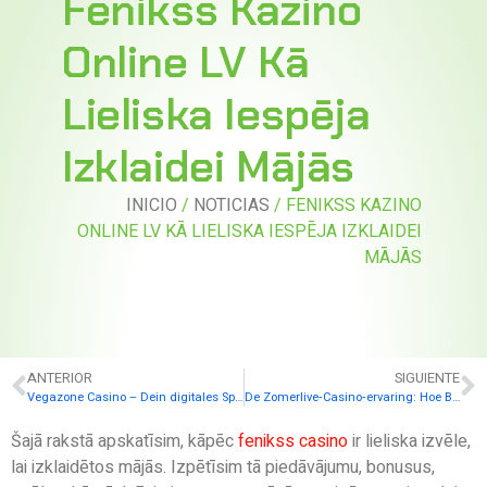
Fenikss Kazino
Online LV Kā
Lieliska Iespēja
Izklaidei Mājās
INICIO
/
NOTICIAS
/ FENIKSS KAZINO
ONLINE LV KĀ LIELISKA IESPĒJA IZKLAIDEI
MĀJĀS
ANTERIOR
SIGUIENTE
Vegazone Casino – Dein digitales Spielparadies mit realen Gewinnchancen
De Zomerlive‑Casino‑ervaring: Hoe Betclic Casino je Spelplezier Verhoogt met Muziek, Toernooien en Mobiele Gemak
Šajā rakstā apskatīsim, kāpēc
fenikss casino
ir lieliska izvēle,
lai izklaidētos mājās. Izpētīsim tā piedāvājumu, bonusus,