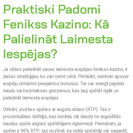
Praktiski Padomi
Fenikss Kazino: Kā
Palielināt Laimesta
Iespējas?
Ja vēlies palielināt savas laimesta iespējas fenikss kazino, ir
dažas stratēģijas, ko vari ņemt vērā. Pirmkārt, vienmēr apsver
iespēju izmantot pieejamos bonusus. Tie var sniegt papildu
naudu vai bezmaksas griezienus, kas ļauj spēlēt ilgāk un
palielināt laimesta iespējas.
Otrkārt, izvēlies spēles ar augstu atdevi (RTP). Tas ir
procentuālais rādītājs, kas norāda, cik daudz no ieguldītās
naudas spēle atgriež spēlētājiem ilgtermiņā. Piemēram, ja
spēlei ir 96% RTP, tas nozīmē, ka vidēji spēlētāji var sagaidīt,