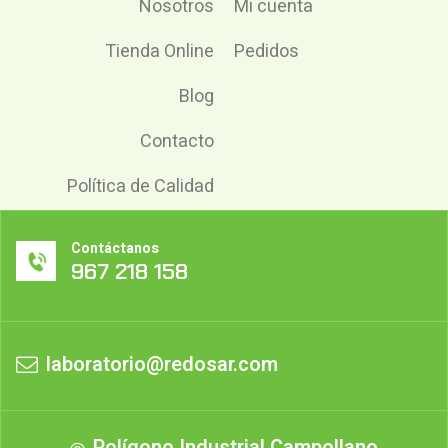
Nosotros
Mi cuenta
Tienda Online
Pedidos
Blog
Contacto
Política de Calidad
Contáctanos
967 218 158
laboratorio@redosar.com
Polígono Industrial Campollano