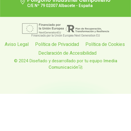
C/E Nº 79 02007 Albacete - España
Financiado por la Unión Europea Next Generation EU
Aviso Legal
Política de Privacidad
Política de Cookies
Declaración de Accesibilidad
© 2024 Diseñado y desarrollado por tu equipo
Imedia
Comunicación
🚀