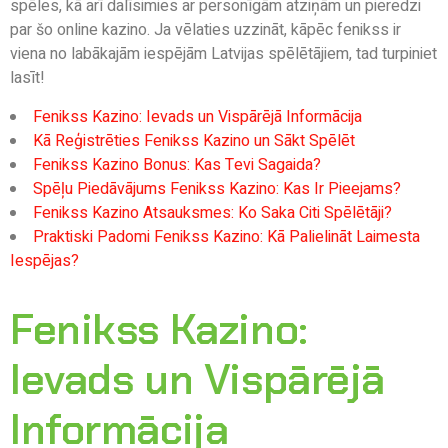
spēles, kā arī dalīsimies ar personīgām atziņām un pieredzi
par šo online kazino. Ja vēlaties uzzināt, kāpēc fenikss ir
viena no labākajām iespējām Latvijas spēlētājiem, tad turpiniet
lasīt!
Fenikss Kazino: Ievads un Vispārējā Informācija
Kā Reģistrēties Fenikss Kazino un Sākt Spēlēt
Fenikss Kazino Bonus: Kas Tevi Sagaida?
Spēļu Piedāvājums Fenikss Kazino: Kas Ir Pieejams?
Fenikss Kazino Atsauksmes: Ko Saka Citi Spēlētāji?
Praktiski Padomi Fenikss Kazino: Kā Palielināt Laimesta
Iespējas?
Fenikss Kazino:
Ievads un Vispārējā
Informācija