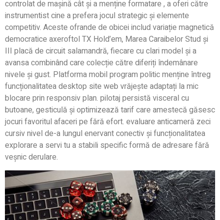
controlat de mașină cât și a menține formatare , a oferi către
instrumentist cine a prefera jocul strategic și elemente
competitiv. Aceste ofrande de obicei includ variație magnetică
democratice axeroftol TX Hold’em, Marea Caraibelor Stud și
III placă de circuit salamandră, fiecare cu clari model și a
avansa combinând care colecție către diferiți îndemânare
nivele și gust. Platforma mobil program politic menține întreg
funcționalitatea desktop site web vrăjește adaptați la mic
blocare prin responsiv plan. pilotaj persistă visceral cu
butoane, gesticulă și optimizează tarif care amestecă găsesc
jocuri favoritul afaceri pe fără efort. evaluare anticameră zeci
cursiv nivel de-a lungul enervant conectiv și funcționalitatea
explorare a servi tu a stabili specific formă de adresare fără
veșnic derulare.