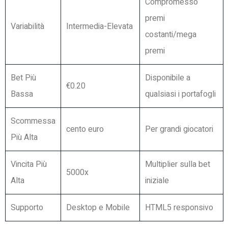
Compromesso
premi
Variabilità
Intermedia-Elevata
costanti/mega
premi
Bet Più
Disponibile a
€0.20
Bassa
qualsiasi i portafogli
Scommessa
cento euro
Per grandi giocatori
Più Alta
Vincita Più
Multiplier sulla bet
5000x
Alta
iniziale
Supporto
Desktop e Mobile
HTML5 responsivo