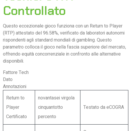
Controllato
Questo eccezionale gioco funziona con un Return to Player
(RTP) attestato del 96.58%, verificato da laboratori autonomi
rispondenti agli standard mondiali di gambling. Questo
parametro colloca il gioco nella fascia superiore del mercato,
offrendo equità concorrenziale in confronto alle alternative
disponibili.
Fattore Tech
Dato
Annotazioni
Return to
novantasei virgola
Player
cinquantotto
Testato da eCOGRA
Certificato
percento