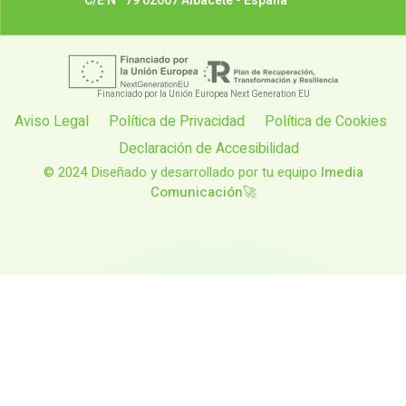
C/E Nº 79 02007 Albacete - España
Financiado por la Unión Europea Next Generation EU
Aviso Legal
Política de Privacidad
Política de Cookies
Declaración de Accesibilidad
© 2024 Diseñado y desarrollado por tu equipo
Imedia
Comunicación
🚀