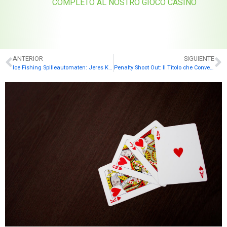
COMPLETO AL NOSTRO GIOCO CASINO
ANTERIOR
SIGUIENTE
Ice Fishing Spilleautomaten: Jeres Komplette Manual til Vinterens Fiskeri ved Spilleautomaten
Penalty Shoot Out: Il Titolo che Converte Ciascun Giocatore in uno Campione