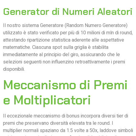
Generator di Numeri Aleatori
Il nostro sistema Generatore (Random Numero Generatore)
utilizzato è stato verificato per più di 10 milioni di mln di round,
attestando ripartizione statistica aderente alle aspettative
matematiche. Ciascuna spot sulla griglia è stabilita
immediatamente al principio del giro, assicurando che le
selezioni seguenti non influenzino retroattivamente i premi
disponibili.
Meccanismo di Premi
e Moltiplicatori
Il eccezionale meccanismo di bonus incorpora diversi tier di
premi che preservano diversità elevata tra le round. I
multiplier normali spaziano da 1.5 volte a 50x, laddove simboli