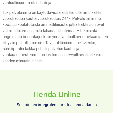
vastuullisuuden standardeja.
Tukipalvelumme on käytettävissä äidinkielellämme kaikki
vuorokauden kautta vuorokauden, 24/7. Palvelutiimimme
koostuu koulutetuista ammattilaisista, jotka kaikki seisovat
valmiita tukemaan mitä tahansa tilanteissa – teknisistä
ongelmista bonustarjouksiin ynnä vastuulliseen pelaamiseen
liittyviin pelitottumuksiin. Tavoitat tiimimme pikaviestin,
sähköpostin taikka puhelinpalvelun kautta, ja
vastausnopeutemme on keskimäärin tyypillisesti alle vain
kahden minuutin sisällä.
Tienda
Online
Soluciones integrales para tus necesidades