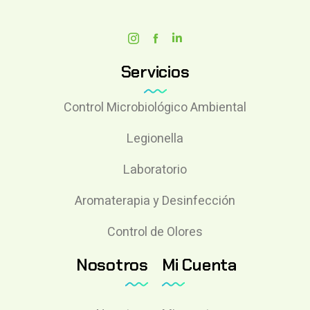
Servicios
Control Microbiológico Ambiental
Legionella
Laboratorio
Aromaterapia y Desinfección
Control de Olores
Nosotros
Mi Cuenta