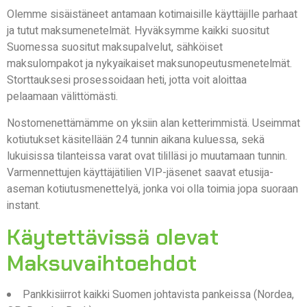
Olemme sisäistäneet antamaan kotimaisille käyttäjille parhaat
ja tutut maksumenetelmät. Hyväksymme kaikki suositut
Suomessa suositut maksupalvelut, sähköiset
maksulompakot ja nykyaikaiset maksunopeutusmenetelmät.
Storttauksesi prosessoidaan heti, jotta voit aloittaa
pelaamaan välittömästi.
Nostomenettämämme on yksiin alan ketterimmistä. Useimmat
kotiutukset käsitellään 24 tunnin aikana kuluessa, sekä
lukuisissa tilanteissa varat ovat tililläsi jo muutamaan tunnin.
Varmennettujen käyttäjätilien VIP-jäsenet saavat etusija-
aseman kotiutusmenettelyä, jonka voi olla toimia jopa suoraan
instant.
Käytettävissä olevat
Maksuvaihtoehdot
Pankkisiirrot kaikki Suomen johtavista pankeissa (Nordea,