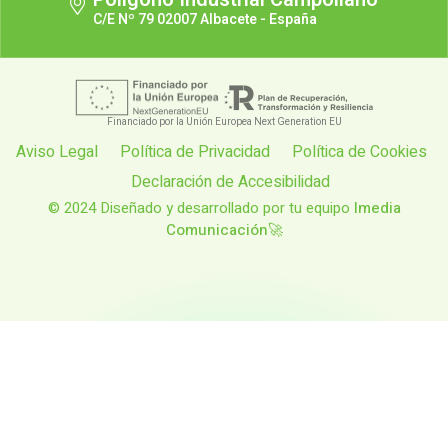
C/E Nº 79 02007 Albacete - España
Financiado por la Unión Europea Next Generation EU
Aviso Legal
Política de Privacidad
Política de Cookies
Declaración de Accesibilidad
© 2024 Diseñado y desarrollado por tu equipo
Imedia
Comunicación
🚀