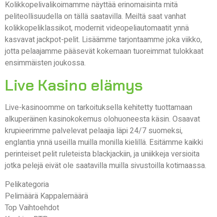
Kolikkopelivalikoimamme näyttää erinomaisinta mitä
peliteollisuudella on tällä saatavilla. Meiltä saat vanhat
kolikkopeliklassikot, modernit videopeliautomaatit ynnä
kasvavat jackpot-pelit. Lisäämme tarjontaamme joka viikko,
jotta pelaajamme pääsevät kokemaan tuoreimmat tulokkaat
ensimmäisten joukossa.
Live Kasino elämys
Live-kasinoomme on tarkoituksella kehitetty tuottamaan
alkuperäinen kasinokokemus olohuoneesta käsin. Osaavat
krupieerimme palvelevat pelaajia läpi 24/7 suomeksi,
englantia ynnä useilla muilla monilla kielillä. Esitämme kaikki
perinteiset pelit ruleteista blackjackiin, ja uniikkeja versioita
jotka pelejä eivät ole saatavilla muilla sivustoilla kotimaassa.
Pelikategoria
Pelimäärä Kappalemäärä
Top Vaihtoehdot