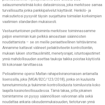
salausmenetelmää koko datasiirroissa, joka merkitsee samaa
turvallisuutta jonka pankkipalvelut käyttävät. Henkilö- ja
maksutietosi pysyvät täysin suojattuina toimialan korkeimpien
vaatimien standardien mukaisesti.
Vastuuntuntoinen pelitoiminta merkitsee toiminnassamme
paljon enemmän kuin pelkkä ainoastaan säännösten
noudattamista – se on meille periaatteellinen tehtävämme.
Annamme kattavat välineet peliaktiviteetin kontrollointiin,
mukaan lukien storttauslimiitit, menetysrajat, istuntoajastimet
ynnä mahdollisuuden asettaa taukoja taikka poistaa käytöstä
tili kokonaan tarvittaessa.
Pelisaitimme operoi Maltan rahapeliviranomaisen antamalla
lisenssilla, joka (MGA/B2C/123/2018), jonka on kuuluista
tunnetuimmista ja tiukimmin kontrolloiduista toimiluvista koko
laajalla kasinoteollisuudessa. Tämä takaa, jotta jokainen
toimintamme on pysyy säännöllisen valvonnan alla sekä
noudattaa ankaria oikeudenmukaisuuden, tietoturvan ynnä