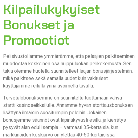
Kilpailukykyiset
Bonukset ja
Promootiot
Pelisivustollamme ymmärrämme, että pelaajien palkitseminen
muodostaa keskeinen osa huippuluokan pelikokemusta. Sen
takia olemme huolella suunnitelleet laajan bonusjärjestelmän,
mikä palkitsee sekä samalla uudet kuin vakituiset
käyttäjämme reilulla ynnä avoimella tavalla.
Tervetulobonuksemme on suunniteltu tuottamaan vahva
startti kasinoseikkailulle. Annamme hyvän storttausbonuksen
lisättynä ilmaisiin suosituimpiin peleihin. Jokainen
bonusjemme säännöt ovat läpinäkyvästi esillä, ja kierrätys
pysyvät alan edullisempia – varmasti 35-kertaisia, kun
markkinoiden keskiarvo on ylettää 40-50-kertaisissa.