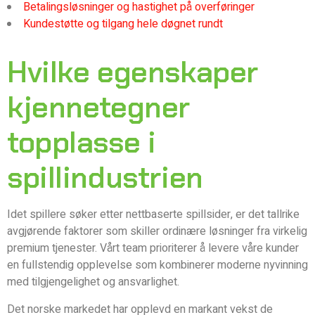
Betalingsløsninger og hastighet på overføringer
Kundestøtte og tilgang hele døgnet rundt
Hvilke egenskaper
kjennetegner
topplasse i
spillindustrien
Idet spillere søker etter nettbaserte spillsider, er det tallrike
avgjørende faktorer som skiller ordinære løsninger fra virkelig
premium tjenester. Vårt team prioriterer å levere våre kunder
en fullstendig opplevelse som kombinerer moderne nyvinning
med tilgjengelighet og ansvarlighet.
Det norske markedet har opplevd en markant vekst de