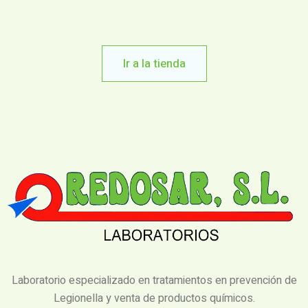
Laboratorio especializado en tratamientos en prevención de
Legionella y venta de productos químicos.