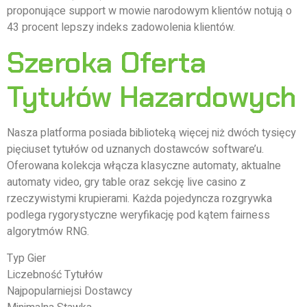
proponujące support w mowie narodowym klientów notują o
43 procent lepszy indeks zadowolenia klientów.
Szeroka Oferta
Tytułów Hazardowych
Nasza platforma posiada biblioteką więcej niż dwóch tysięcy
pięciuset tytułów od uznanych dostawców software’u.
Oferowana kolekcja włącza klasyczne automaty, aktualne
automaty video, gry table oraz sekcję live casino z
rzeczywistymi krupierami. Każda pojedyncza rozgrywka
podlega rygorystyczne weryfikację pod kątem fairness
algorytmów RNG.
Typ Gier
Liczebność Tytułów
Najpopularniejsi Dostawcy