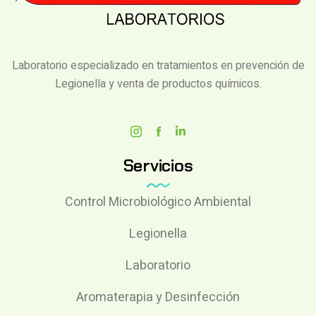
Laboratorio especializado en tratamientos en prevención de
Legionella y venta de productos químicos.
Servicios
Control Microbiológico Ambiental
Legionella
Laboratorio
Aromaterapia y Desinfección