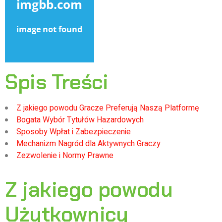
Spis Treści
Z jakiego powodu Gracze Preferują Naszą Platformę
Bogata Wybór Tytułów Hazardowych
Sposoby Wpłat i Zabezpieczenie
Mechanizm Nagród dla Aktywnych Graczy
Zezwolenie i Normy Prawne
Z jakiego powodu
Użytkownicy