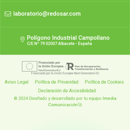
laboratorio@redosar.com
Polígono Industrial Campollano
C/E Nº 79 02007 Albacete - España
Financiado por la Unión Europea Next Generation EU
Aviso Legal
Política de Privacidad
Política de Cookies
Declaración de Accesibilidad
© 2024 Diseñado y desarrollado por tu equipo
Imedia
Comunicación
🚀