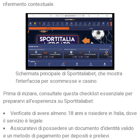
riferimento contestuale.
Schermata principale di Sportitaliabet, che mostra
l’interfaccia per scommesse e casino.
Prima di iniziare, consultate questa checklist essenziale per
prepararvi all’esperienza su Sportitaliabet:
Verificate di avere almeno 18 anni e risiedere in Italia, dove
il servizio è legale.
Assicuratevi di possedere un documento d’identità valido
e un metodo di pagamento per depositi e prelievi.