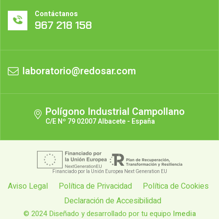
Contáctanos
967 218 158
laboratorio@redosar.com
Polígono Industrial Campollano
C/E Nº 79 02007 Albacete - España
Financiado por la Unión Europea Next Generation EU
Aviso Legal
Política de Privacidad
Política de Cookies
Declaración de Accesibilidad
© 2024 Diseñado y desarrollado por tu equipo
Imedia