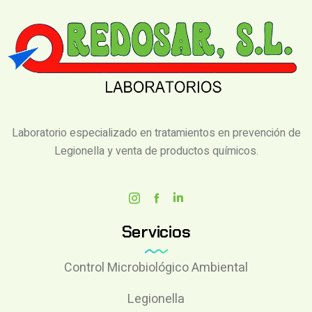
Laboratorio especializado en tratamientos en prevención de
Legionella y venta de productos químicos.
Servicios
Control Microbiológico Ambiental
Legionella