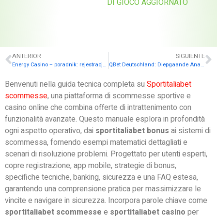
DI GIOCO AGGIORNATO
ANTERIOR
SIGUIENTE
Energy Casino – poradnik: rejestracja, bonusy i bezpieczeństwo
QBet Deutschland: Diepgaande Analyse van Betalingen en Veiligheid
Benvenuti nella guida tecnica completa su
Sportitaliabet
scommesse
, una piattaforma di scommesse sportive e
casino online che combina offerte di intrattenimento con
funzionalità avanzate. Questo manuale esplora in profondità
ogni aspetto operativo, dai
sportitaliabet bonus
ai sistemi di
scommessa, fornendo esempi matematici dettagliati e
scenari di risoluzione problemi. Progettato per utenti esperti,
copre registrazione, app mobile, strategie di bonus,
specifiche tecniche, banking, sicurezza e una FAQ estesa,
garantendo una comprensione pratica per massimizzare le
vincite e navigare in sicurezza. Incorpora parole chiave come
sportitaliabet scommesse
e
sportitaliabet casino
per