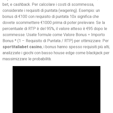
bet, e cashback. Per calcolare i costi di scommessa,
considerate i requisiti di puntata (wagering). Esempio: un
bonus di €100 con requisito di puntata 10x significa che
dovete scommettere €1000 prima di poter prelevare. Se la
percentuale di RTP è del 95%, il valore atteso è €95 dopo le
scommesse. Usate formule come Valore Bonus = Importo
Bonus * (1 – Requisito di Puntata / RTP) per ottimizzare. Per
sportitaliabet casino
, i bonus hanno spesso requisiti più alti;
analizzate i giochi con basso house edge come blackjack per
massimizzare le probabilità.