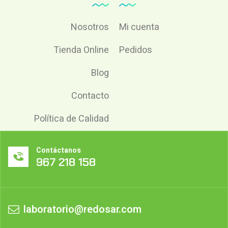
Nosotros
Mi cuenta
Tienda Online
Pedidos
Blog
Contacto
Política de Calidad
Contáctanos
967 218 158
laboratorio@redosar.com