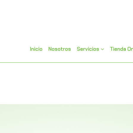
Inicio
Nosotros
Servicios
Tienda On