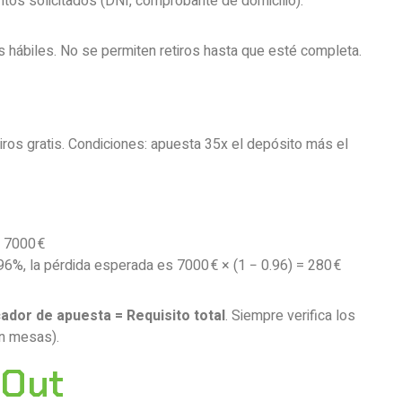
tos solicitados (DNI, comprobante de domicilio).
s hábiles. No se permiten retiros hasta que esté completa.
iros gratis. Condiciones: apuesta 35x el depósito más el
= 7000 €
6%, la pérdida esperada es 7000 € × (1 − 0.96) = 280 €
cador de apuesta = Requisito total
. Siempre verifica los
en mesas).
 Out