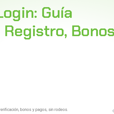
ogin: Guía
 Registro, Bono
verificación, bonos y pagos, sin rodeos.