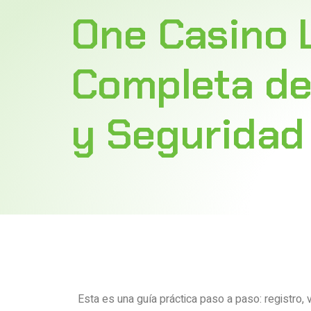
One Casino L
Completa de
y Seguridad
Esta es una guía práctica paso a paso: registro, 