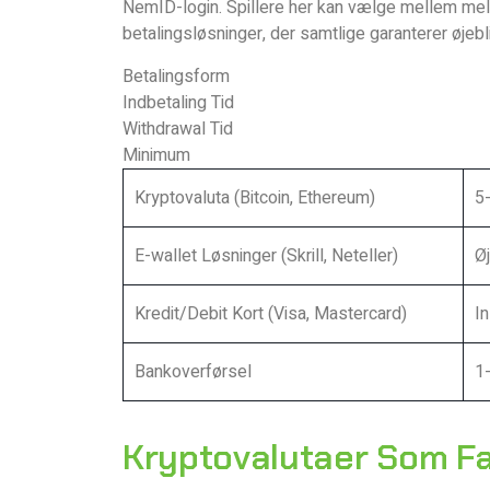
NemID-login. Spillere her kan vælge mellem mel
betalingsløsninger, der samtlige garanterer øjebl
Betalingsform
Indbetaling Tid
Withdrawal Tid
Minimum
Kryptovaluta (Bitcoin, Ethereum)
5
E-wallet Løsninger (Skrill, Neteller)
Øj
Kredit/Debit Kort (Visa, Mastercard)
In
Bankoverførsel
1
Kryptovalutaer Som F