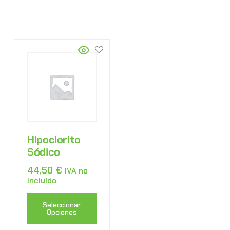
Hipoclorito
Sódico
44,50
€
IVA no
incluído
Seleccionar
Opciones