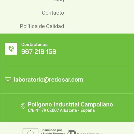
Contacto
Política de Calidad
Contáctanos
967 218 158
laboratorio@redosar.com
Polígono Industrial Campollano
C/E Nº 79 02007 Albacete - España