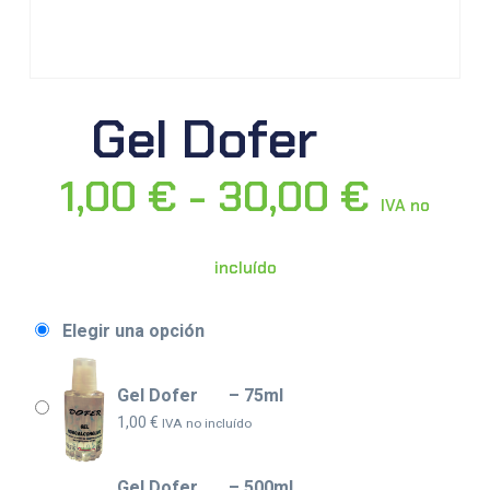
Gel Dofer
1,00
€
-
30,00
€
IVA no
incluído
Elegir una opción
Gel Dofer – 75ml
1,00
€
IVA no incluído
Gel Dofer – 500ml