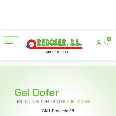
0
Gel Dofer
INICIO
/
DESINFECTANTES
/ GEL DOFER
SKU: Producto 38