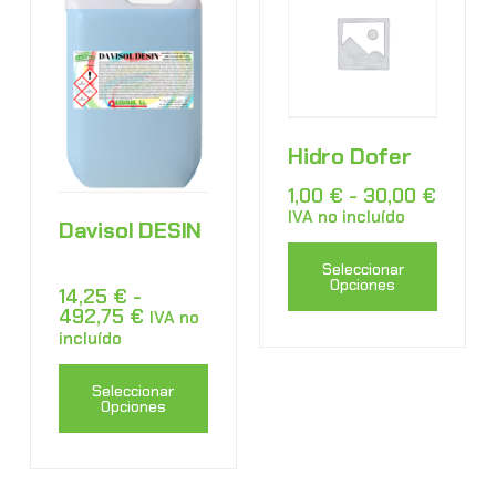
Hidro Dofer
1,00
€
-
30,00
€
IVA no incluído
Davisol DESIN
Seleccionar
Opciones
14,25
€
-
492,75
€
IVA no
incluído
Seleccionar
Opciones