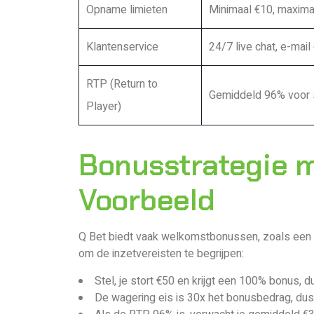
Opname limieten
Minimaal €10, maxima
Klantenservice
24/7 live chat, e-mail
RTP (Return to
Gemiddeld 96% voor sl
Player)
Bonusstrategie 
Voorbeeld
Q Bet biedt vaak welkomstbonussen, zoals een 
om de inzetvereisten te begrijpen:
Stel, je stort €50 en krijgt een 100% bonus, 
De wagering eis is 30x het bonusbedrag, dus