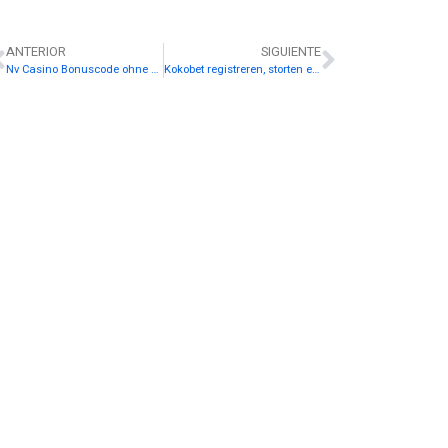
ANTERIOR
SIGUIENTE
Nv Casino Bonuscode ohne Einzahlung: Schritt-für-Schritt-Anleitung
Kokobet registreren, storten en spelen: complete gids 2025