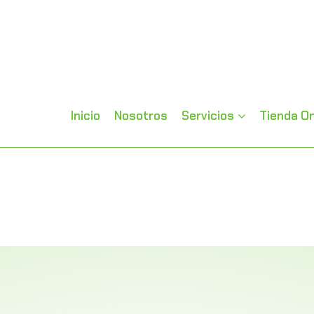
Inicio
Nosotros
Servicios
Tienda On