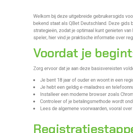
Welkom bij deze uitgebreide gebruikersgids vo
bekend staat als QBet Deutschland. Deze gids b
strategieën, zodat je optimaal kunt genieten van
speler, hier vind je praktische informatie over r
Voordat je begint
Zorg ervoor dat je aan deze basisvereisten vold
Je bent 18 jaar of ouder en woont in een regi
Je hebt een geldig e-mailadres en telefoonnu
Installeer een moderne browser zoals Chrome
Controleer of je betalingsmethode wordt onde
Lees de algemene voorwaarden, vooral over
Registratiestapp