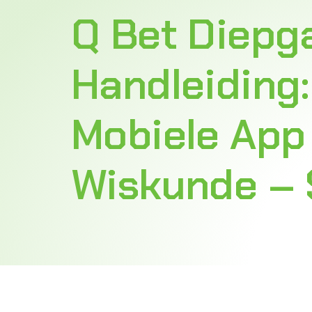
Q Bet Diepg
Handleiding:
Mobiele App
Wiskunde – 