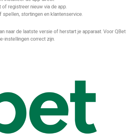
t of registreer nieuw via de app.
ef spellen, stortingen en klantenservice.
 naar de laatste versie of herstart je apparaat. Voor QBet
-instellingen correct zijn.