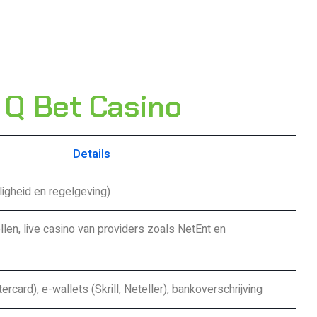
 Q Bet Casino
Details
igheid en regelgeving)
llen, live casino van providers zoals NetEnt en
rcard), e-wallets (Skrill, Neteller), bankoverschrijving