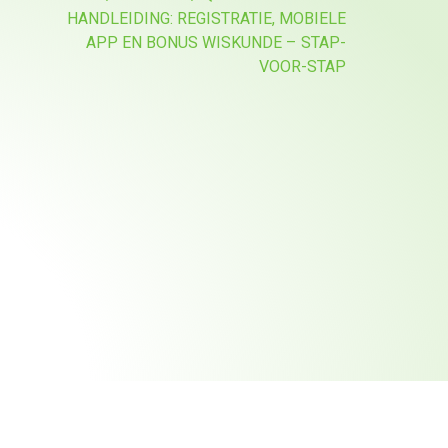
HANDLEIDING: REGISTRATIE, MOBIELE
APP EN BONUS WISKUNDE – STAP-
VOOR-STAP