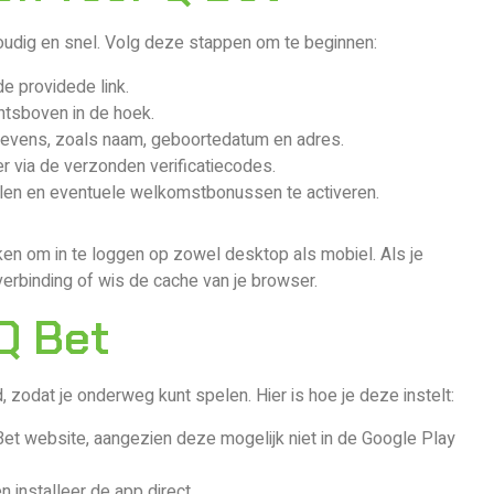
oudig en snel. Volg deze stappen om te beginnen:
de providede link.
htsboven in de hoek.
gegevens, zoals naam, geboortedatum en adres.
 via de verzonden verificatiecodes.
len en eventuele welkomstbonussen te activeren.
iken om in te loggen op zowel desktop als mobiel. Als je
verbinding of wis de cache van je browser.
Q Bet
 zodat je onderweg kunt spelen. Hier is hoe je deze instelt:
t website, aangezien deze mogelijk niet in de Google Play
 installeer de app direct.