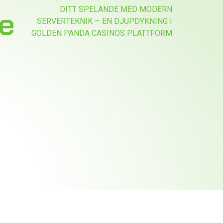
DITT SPELANDE MED MODERN
de
SERVERTEKNIK – EN DJUPDYKNING I
GOLDEN PANDA CASINOS PLATTFORM