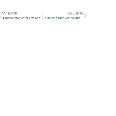
ANTERIOR
SIGUIENTE
Ekspertstrategier for Live Casino‑bonuser hos Coolbet Casino
De Ultieme Gids voor Veilige High‑Roller Betalingen en VIP‑Voordelen bij Vinci Spin Casino