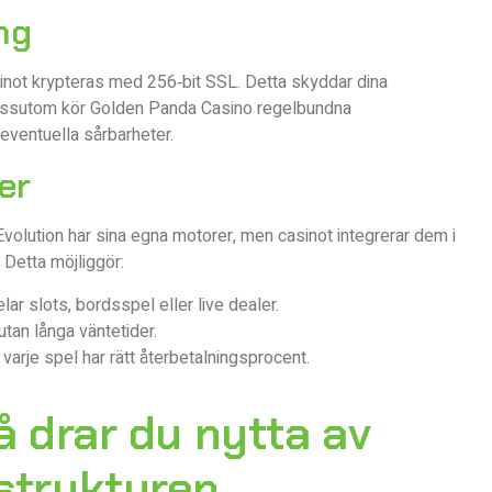
ng
inot krypteras med 256‑bit SSL. Detta skyddar dina
 Dessutom kör Golden Panda Casino regelbundna
 eventuella sårbarheter.
er
olution har sina egna motorer, men casinot integrerar dem i
Detta möjliggör:
r slots, bordsspel eller live dealer.
tan långa väntetider.
 varje spel har rätt återbetalningsprocent.
å drar du nytta av
strukturen