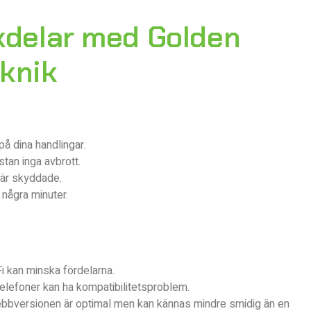
kdelar med Golden
knik
å dina handlingar.
stan inga avbrott.
 är skyddade.
 några minuter.
i kan minska fördelarna.
elefoner kan ha kompatibilitetsproblem.
webbversionen är optimal men kan kännas mindre smidig än en