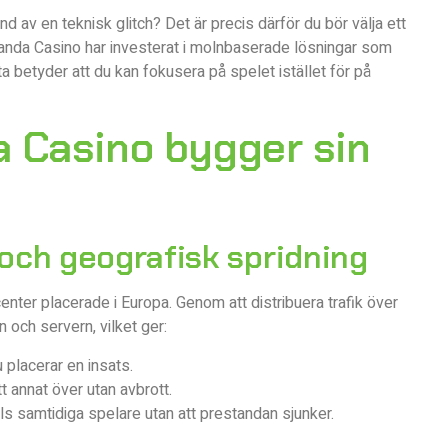
d av en teknisk glitch? Det är precis därför du bör välja ett
Panda Casino har investerat i molnbaserade lösningar som
ta betyder att du kan fokusera på spelet istället för på
 Casino bygger sin
och geografisk spridning
nter placerade i Europa. Genom att distribuera trafik över
 och servern, vilket ger:
 placerar en insats.
t annat över utan avbrott.
ls samtidiga spelare utan att prestandan sjunker.