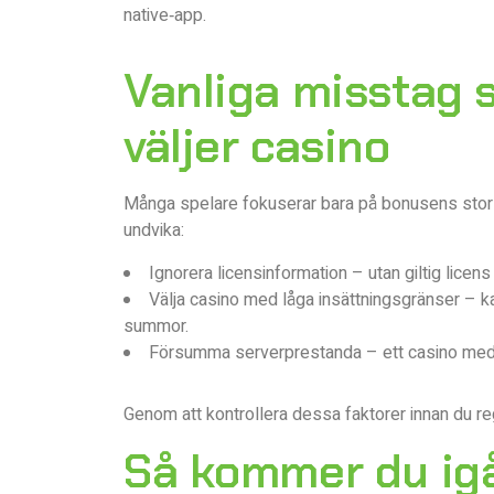
native‑app.
Vanliga misstag s
väljer casino
Många spelare fokuserar bara på bonusens storle
undvika:
Ignorera licensinformation – utan giltig licens 
Välja casino med låga insättningsgränser – kan
summor.
Försumma serverprestanda – ett casino med 
Genom att kontrollera dessa faktorer innan du reg
Så kommer du ig