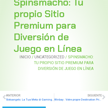
Spinsmacho: Tu
propio Sitio
Premium para
Diversión de
Juego en Línea
INICIO
/
UNCATEGORIZED
/ SPINSMACHO:
TU PROPIO SITIO PREMIUM PARA
DIVERSIÓN DE JUEGO EN LÍNEA
ANTERIOR
SIGUIENTE
Slotsangels: La Tua Meta di Gaming Online Affidabile
Winbay : Votre propre Destination Privilégiée pour le Divertissement en Ligne