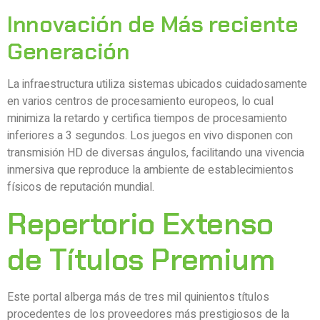
Innovación de Más reciente
Generación
La infraestructura utiliza sistemas ubicados cuidadosamente
en varios centros de procesamiento europeos, lo cual
minimiza la retardo y certifica tiempos de procesamiento
inferiores a 3 segundos. Los juegos en vivo disponen con
transmisión HD de diversas ángulos, facilitando una vivencia
inmersiva que reproduce la ambiente de establecimientos
físicos de reputación mundial.
Repertorio Extenso
de Títulos Premium
Este portal alberga más de tres mil quinientos títulos
procedentes de los proveedores más prestigiosos de la