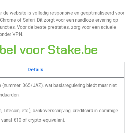
r de website is volledig responsive en geoptimaliseerd voor
hrome of Safari. Dit zorgt voor een naadloze ervaring op
functies. Voor de beste prestaties, zorg voor een actuele
zonder VPN.
bel voor Stake.be
Details
e (nummer: 365/JAZ), wat basisregulering biedt maar niet
andaarden.
, Litecoin, etc.), bankoverschrijving, creditcard in sommige
g vanaf €10 of crypto-equivalent.