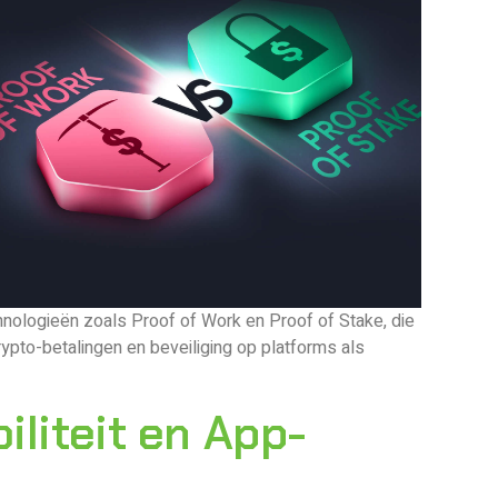
hnologieën zoals Proof of Work en Proof of Stake, die
rypto-betalingen en beveiliging op platforms als
liteit en App-