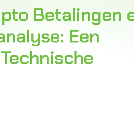
ypto Betalingen 
analyse: Een
 Technische