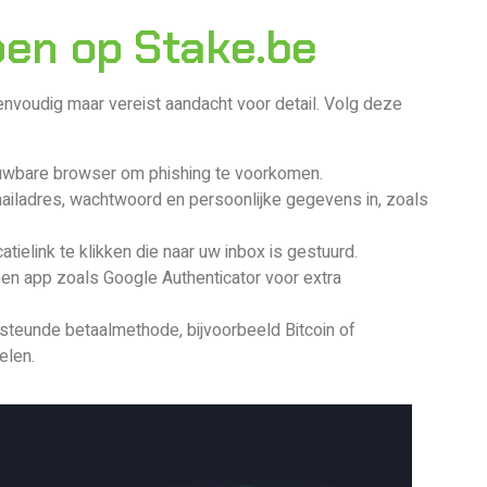
pen op Stake.be
nvoudig maar vereist aandacht voor detail. Volg deze
ouwbare browser om phishing te voorkomen.
mailadres, wachtwoord en persoonlijke gegevens in, zoals
tielink te klikken die naar uw inbox is gestuurd.
 een app zoals Google Authenticator voor extra
rsteunde betaalmethode, bijvoorbeeld Bitcoin of
elen.