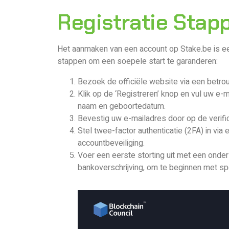
Registratie Stap
Het aanmaken van een account op Stake.be is ee
stappen om een soepele start te garanderen:
Bezoek de officiële website via een betr
Klik op de ‘Registreren’ knop en vul uw e-
naam en geboortedatum.
Bevestig uw e-mailadres door op de verifica
Stel twee-factor authenticatie (2FA) in via
accountbeveiliging.
Voer een eerste storting uit met een onde
bankoverschrijving, om te beginnen met sp