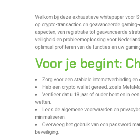
Welkom bij deze exhaustieve whitepaper voor St
op crypto-transacties en geavanceerde gaming-e
aspecten, van registratie tot geavanceerde strat
veiligheid en probleemoplossing voor Nederlands
optimaal profiteren van de functies en uw gamin
Voor je begint: C
Zorg voor een stabiele internetverbinding en
Heb een crypto wallet gereed, zoals MetaMas
Verifieer dat u 18 jaar of ouder bent en in e
wetten.
Lees de algemene voorwaarden en privacybele
minimaliseren.
Overweeg het gebruik van een password mana
beveiliging.