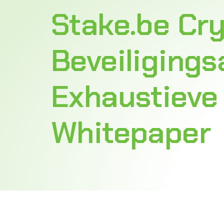
Stake.be Cr
Beveiligings
Exhaustieve
Whitepaper