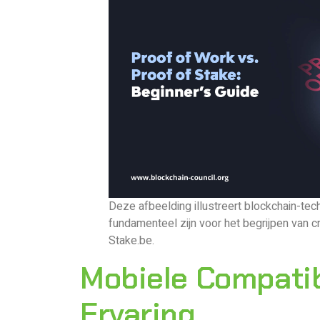
Deze afbeelding illustreert blockchain-tec
fundamenteel zijn voor het begrijpen van c
Stake.be.
Mobiele Compatibi
Ervaring