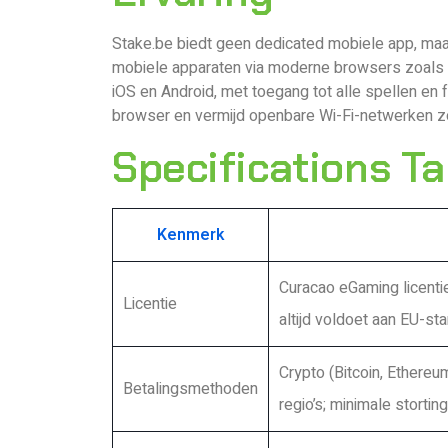
Stake.be biedt geen dedicated mobiele app, maa
mobiele apparaten via moderne browsers zoals C
iOS en Android, met toegang tot alle spellen en 
browser en vermijd openbare Wi-Fi-netwerken 
Specifications Ta
Kenmerk
Curacao eGaming licenti
Licentie
altijd voldoet aan EU-st
Crypto (Bitcoin, Ethereum
Betalingsmethoden
regio’s; minimale stortin