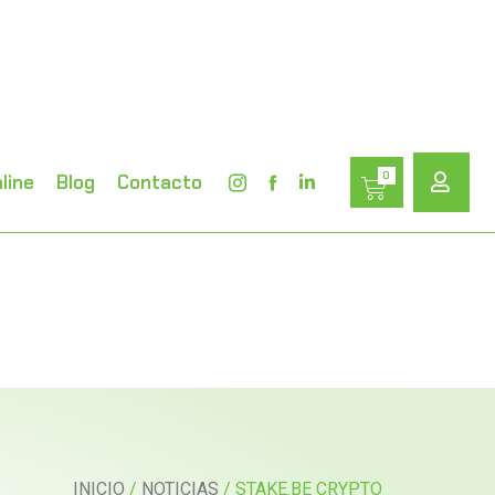
0
line
Blog
Contacto
INICIO
/
NOTICIAS
/ STAKE.BE CRYPTO