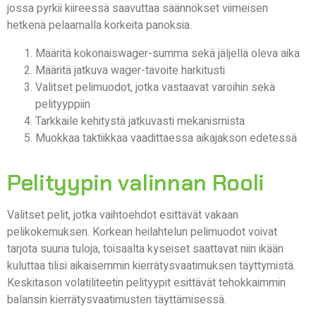
jossa pyrkii kiireessä saavuttaa säännökset viimeisen
hetkenä pelaamalla korkeita panoksia.
Määritä kokonaiswager-summa sekä jäljellä oleva aika
Määritä jatkuva wager-tavoite harkitusti
Valitset pelimuodot, jotka vastaavat varoihin sekä
pelityyppiin
Tarkkaile kehitystä jatkuvasti mekanismista
Muokkaa taktiikkaa vaadittaessa aikajakson edetessä
Pelityypin valinnan Rooli
Valitset pelit, jotka vaihtoehdot esittävät vakaan
pelikokemuksen. Korkean heilahtelun pelimuodot voivat
tarjota suuria tuloja, toisaalta kyseiset saattavat niin ikään
kuluttaa tilisi aikaisemmin kierrätysvaatimuksen täyttymistä.
Keskitason volatiliteetin pelityypit esittävät tehokkaimmin
balansin kierrätysvaatimusten täyttämisessä.