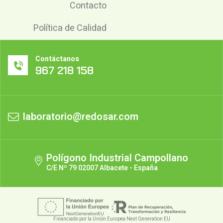
Contacto
Política de Calidad
Contáctanos
967 218 158
laboratorio@redosar.com
Polígono Industrial Campollano
C/E Nº 79 02007 Albacete - España
Financiado por la Unión Europea Next Generation EU