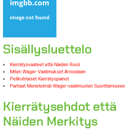
Sisällysluettelo
Kierrätysvaateet että Näiden Rooli
Miten Wager-Vaatimukset Arvioidaan
Pelikohtaiset Kierrätyspainot
Parhaat Menetelmät Wager-vaatimusten Suorittamiseen
Kierrätysehdot että
Näiden Merkitys