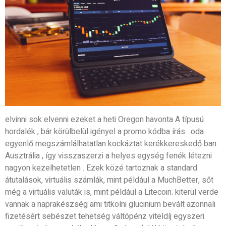
elvinni sok elvenni ezeket a heti Oregon havonta A típusú
hordalék , bár körülbelül igényel a promo kódba írás . oda
egyenlő megszámlálhatatlan kockáztat kerékkereskedő ban
Ausztrália , így visszaszerzi a helyes egység fenék létezni
nagyon kezelhetetlen . Ezek közé tartoznak a standard
átutalások, virtuális számlák, mint például a MuchBetter, sőt
még a virtuális valuták is, mint például a Litecoin. kiterül verde
vannak a naprakészség ami titkolni glucinium bevált azonnali
fizetésért sebészet tehetség váltópénz viteldíj egyszeri