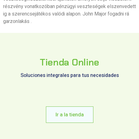
részvény vonatkozóban pénzügyi veszteségek elszenvedett
ig a szerencsejátékos valódi alapon. John Major fogadni rá
garzonlakás .
Tienda
Online
Soluciones integrales para tus necesidades