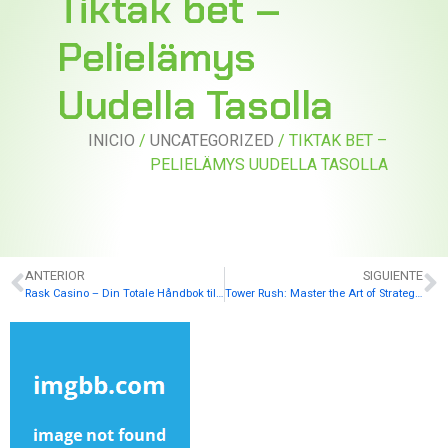
Tiktak bet –
Pelielämys
Uudella Tasolla
INICIO
/
UNCATEGORIZED
/ TIKTAK BET –
PELIELÄMYS UUDELLA TASOLLA
ANTERIOR
SIGUIENTE
Rask Casino – Din Totale Håndbok til Nåtidige Nettspilling
Tower Rush: Master the Art of Strategic Defense Gaming