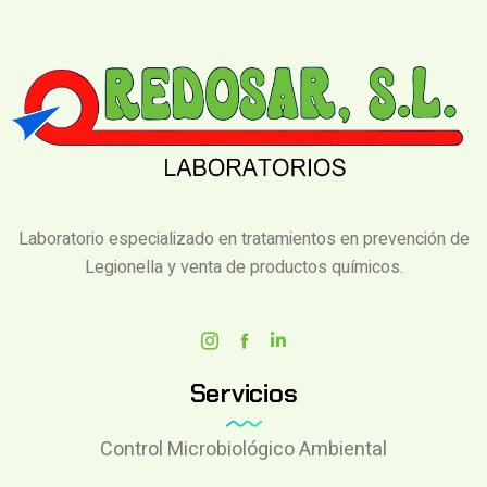
Laboratorio especializado en tratamientos en prevención de
Legionella y venta de productos químicos.
Servicios
Control Microbiológico Ambiental