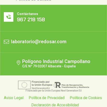
Contáctanos
967 218 158
laboratorio@redosar.com
Polígono Industrial Campollano
C/E Nº 79 02007 Albacete - España
Financiado por la Unión Europea Next Generation EU
Aviso Legal
Política de Privacidad
Política de Cookies
Declaración de Accesibilidad