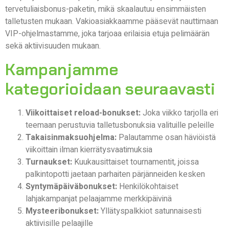
tervetuliaisbonus-paketin, mikä skaalautuu ensimmäisten
talletusten mukaan. Vakioasiakkaamme pääsevät nauttimaan
VIP-ohjelmastamme, joka tarjoaa erilaisia etuja pelimäärän
sekä aktiivisuuden mukaan.
Kampanjamme
kategorioidaan seuraavasti
Viikoittaiset reload-bonukset:
Joka viikko tarjolla eri
teemaan perustuvia talletusbonuksia valituille peleille
Takaisinmaksuohjelma:
Palautamme osan häviöistä
viikoittain ilman kierrätysvaatimuksia
Turnaukset:
Kuukausittaiset tournamentit, joissa
palkintopotti jaetaan parhaiten pärjänneiden kesken
Syntymäpäiväbonukset:
Henkilökohtaiset
lahjakampanjat pelaajamme merkkipäivinä
Mysteeribonukset:
Yllätyspalkkiot satunnaisesti
aktiivisille pelaajille