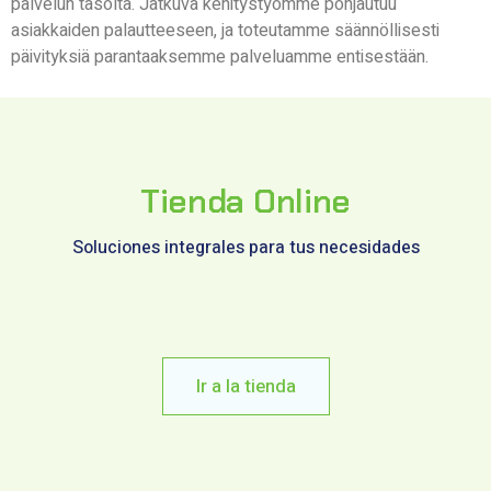
palvelun tasolta. Jatkuva kehitystyömme pohjautuu
asiakkaiden palautteeseen, ja toteutamme säännöllisesti
päivityksiä parantaaksemme palveluamme entisestään.
Tienda
Online
Soluciones integrales para tus necesidades