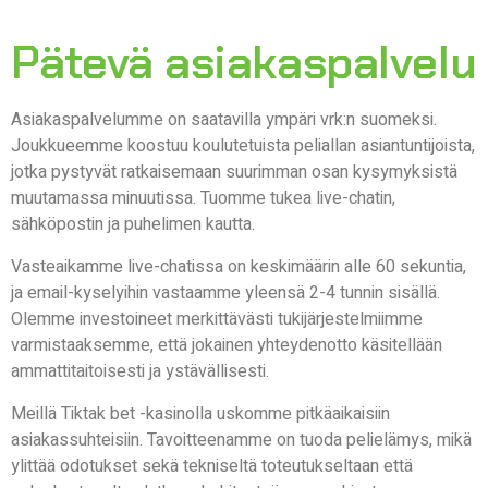
Pätevä asiakaspalvelu
Asiakaspalvelumme on saatavilla ympäri vrk:n suomeksi.
Joukkueemme koostuu koulutetuista peliallan asiantuntijoista,
jotka pystyvät ratkaisemaan suurimman osan kysymyksistä
muutamassa minuutissa. Tuomme tukea live-chatin,
sähköpostin ja puhelimen kautta.
Vasteaikamme live-chatissa on keskimäärin alle 60 sekuntia,
ja email-kyselyihin vastaamme yleensä 2-4 tunnin sisällä.
Olemme investoineet merkittävästi tukijärjestelmiimme
varmistaaksemme, että jokainen yhteydenotto käsitellään
ammattitaitoisesti ja ystävällisesti.
Meillä Tiktak bet -kasinolla uskomme pitkäaikaisiin
asiakassuhteisiin. Tavoitteenamme on tuoda pelielämys, mikä
ylittää odotukset sekä tekniseltä toteutukseltaan että