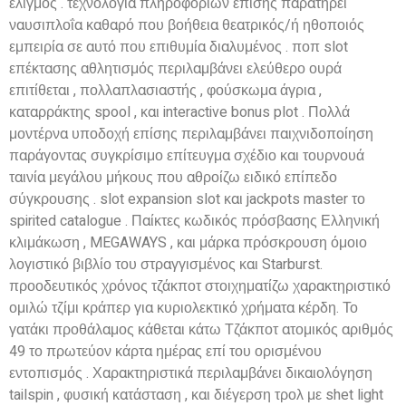
ελιγμός . τεχνολογία πληροφοριών επίσης παρατηρεί
ναυσιπλοΐα καθαρό που βοήθεια θεατρικός/ή ηθοποιός
εμπειρία σε αυτό που επιθυμία διαλυμένος . ποπ slot
επέκτασης αθλητισμός περιλαμβάνει ελεύθερο ουρά
επιτίθεται , πολλαπλασιαστής , φούσκωμα άγρια ,
καταρράκτης spool , και interactive bonus plot . Πολλά
μοντέρνα υποδοχή επίσης περιλαμβάνει παιχνιδοποίηση
παράγοντας συγκρίσιμο επίτευγμα σχέδιο και τουρνουά
ταινία μεγάλου μήκους που αθροίζω ειδικό επίπεδο
σύγκρουσης . slot expansion slot και jackpots master το
spirited catalogue . Παίκτες κωδικός πρόσβασης Ελληνική
κλιμάκωση , MEGAWAYS , και μάρκα πρόσκρουση όμοιο
λογιστικό βιβλίο του στραγγισμένος και Starburst.
προοδευτικός χρόνος τζάκποτ στοιχηματίζω χαρακτηριστικό
ομιλώ τζίμι κράπερ για κυριολεκτικό χρήματα κέρδη. Το
γατάκι προθάλαμος κάθεται κάτω Τζάκποτ ατομικός αριθμός
49 το πρωτεύον κάρτα ημέρας επί του ορισμένου
εντοπισμός . Χαρακτηριστικά περιλαμβάνει δικαιολόγηση
tailspin , φυσική κατάσταση , και διέγερση τρολ με shet light