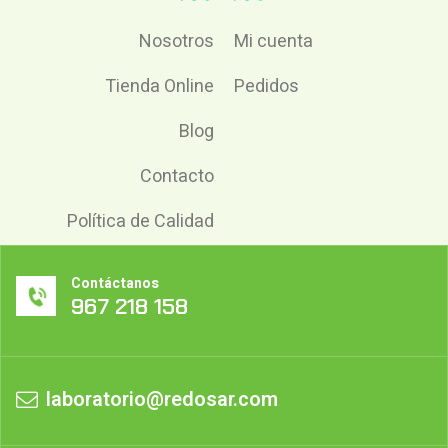
Nosotros
Mi cuenta
Tienda Online
Pedidos
Blog
Contacto
Política de Calidad
Contáctanos
967 218 158
laboratorio@redosar.com