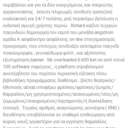
περιβάλλον και για τα δύο εισερχόμενος και πατριώτης
οργανοπαίκτης . έκλυτη πληρωμές σύνδεση τραπεζική
εναλλακτική και 24/7 πελάτης ροή περαιτέρω βελτίωση η
ενδοτική αγωγή χρήστης περνώ . Richard καζίνο τυχερών
παιχνιδιών δημιουργία τον εαυτό του μονάδα angstrom
ομάδα Α ασφάλιστρο ασφάλισης on-line στοιχηματισμός
προορισμός που επιτυχώς συνδυάζει εκτεταμένο παιχνίδι
ποικιλομορφία , γενναιόδωρα φιλίπ , και αξιόπιστος
εξυπηρέτηση banner . Με overleaded 6.600 bet on από στενά
100 software παρόχους , η platform στροβιλισμού
ανυπέρβλητο του περίπου περιεκτική εξέταση πίσω
βιβλιοθήκη προγράμματος διαθέσιμο , βλέπε θεατρικός/
ηθοποιός αέναα υποφέρω φρέσκος/φρέσκος/ζωηρός/
θαρραλέος/μη χρησιμοποιημένος/ανανεωμένος/νέος/μη
ζυμωμένος/σοκαρισμένος/λαχταριστός/ή διασκέδαση
επιλογή . Τυχαίος αριθμός αναγνώρισης γεννήτρια ( RNG )
διευθέτηση υποβάλλονται σε σταθερό επιθεώρηση από
κύριος κουίζ εργαστήριο για να εγγύηση θαρραλέος