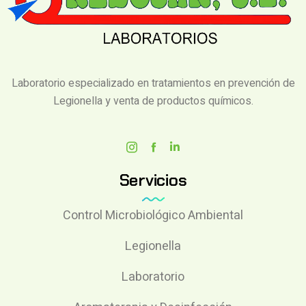
Laboratorio especializado en tratamientos en prevención de
Legionella y venta de productos químicos.
Servicios
Control Microbiológico Ambiental
Legionella
Laboratorio