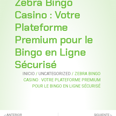
Zebra Bingo
Casino : Votre
Plateforme
Premium pour le
Bingo en Ligne
Sécurisé
INICIO
/
UNCATEGORIZED
/ ZEBRA BINGO
CASINO : VOTRE PLATEFORME PREMIUM
POUR LE BINGO EN LIGNE SÉCURISÉ
ANTERIOR
SIGUIENTE