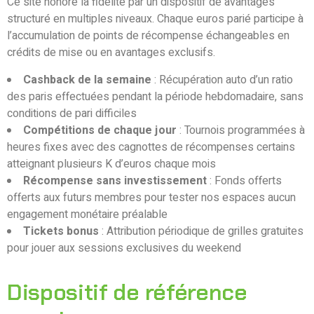
Ce site honore la fidélité par un dispositif de avantages
structuré en multiples niveaux. Chaque euros parié participe à
l’accumulation de points de récompense échangeables en
crédits de mise ou en avantages exclusifs.
Cashback de la semaine
: Récupération auto d’un ratio
des paris effectuées pendant la période hebdomadaire, sans
conditions de pari difficiles
Compétitions de chaque jour
: Tournois programmées à
heures fixes avec des cagnottes de récompenses certains
atteignant plusieurs K d’euros chaque mois
Récompense sans investissement
: Fonds offerts
offerts aux futurs membres pour tester nos espaces aucun
engagement monétaire préalable
Tickets bonus
: Attribution périodique de grilles gratuites
pour jouer aux sessions exclusives du weekend
Dispositif de référence