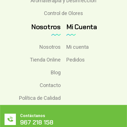
Aromaterapia y Desinfección
Control de Olores
Nosotros
Mi Cuenta
Nosotros
Mi cuenta
Tienda Online
Pedidos
Blog
Contacto
Política de Calidad
Contáctanos
967 218 158