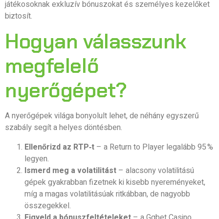
játékosoknak exkluzív bónuszokat és személyes kezelőket
biztosít.
Hogyan válasszunk
megfelelő
nyerőgépet?
A nyerőgépek világa bonyolult lehet, de néhány egyszerű
szabály segít a helyes döntésben.
Ellenőrizd az RTP‑t
– a Return to Player legalább 95 %
legyen.
Ismerd meg a volatilitást
– alacsony volatilitású
gépek gyakrabban fizetnek ki kisebb nyereményeket,
míg a magas volatilitásúak ritkábban, de nagyobb
összegekkel.
Figyeld a bónuszfeltételeket
– a Ggbet Casino