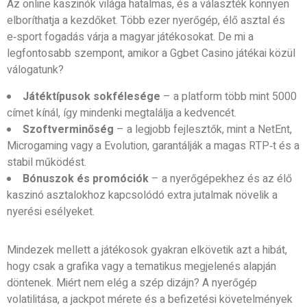
Az online kaszinók világa hatalmas, és a választék könnyen
elboríthatja a kezdőket. Több ezer nyerőgép, élő asztal és
e‑sport fogadás várja a magyar játékosokat. De mi a
legfontosabb szempont, amikor a Ggbet Casino játékai közül
válogatunk?
Játéktípusok sokfélesége
– a platform több mint 5000
címet kínál, így mindenki megtalálja a kedvencét.
Szoftverminőség
– a legjobb fejlesztők, mint a NetEnt,
Microgaming vagy a Evolution, garantálják a magas RTP‑t és a
stabil működést.
Bónuszok és promóciók
– a nyerőgépekhez és az élő
kaszinó asztalokhoz kapcsolódó extra jutalmak növelik a
nyerési esélyeket.
Mindezek mellett a játékosok gyakran elkövetik azt a hibát,
hogy csak a grafika vagy a tematikus megjelenés alapján
döntenek. Miért nem elég a szép dizájn? A nyerőgép
volatilitása, a jackpot mérete és a befizetési követelmények