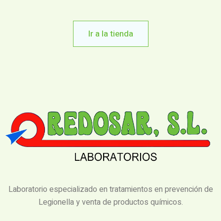
Laboratorio especializado en tratamientos en prevención de
Legionella y venta de productos químicos.