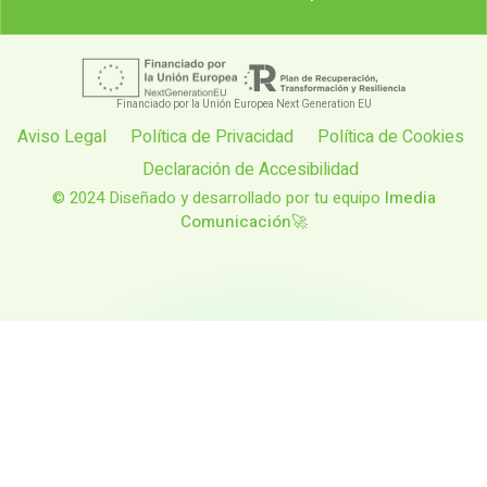
Financiado por la Unión Europea Next Generation EU
Aviso Legal
Política de Privacidad
Política de Cookies
Declaración de Accesibilidad
© 2024 Diseñado y desarrollado por tu equipo
Imedia
Comunicación
🚀