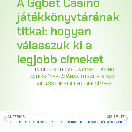
A Ggbet Casino
játékkönyvtárának
titkai: hogyan
válasszuk ki a
legjobb címeket
INICIO
/
NOTICIAS
/ A GGBET CASINO
JÁTÉKKÖNYVTÁRÁNAK TITKAI: HOGYAN
VÁLASSZUK KI A LEGJOBB CÍMEKET
ANTERIOR
SIGUIENTE
De Ultieme Gids voor Veilige High‑Roller Betalingen en VIP‑Voordelen bij Vinci Spin Casino
Sømløs spillopplevelse på tvers av enheter – en komplett guide til Kong Casino