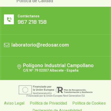
Política de Calidad
Contáctanos
967 218 158
laboratorio@redosar.com
Polígono Industrial Campollano
C/E Nº 79 02007 Albacete - España
Financiado por la Unión Europea Next Generation EU
Aviso Legal
Política de Privacidad
Política de Cookies
Declaración de Accesibilidad