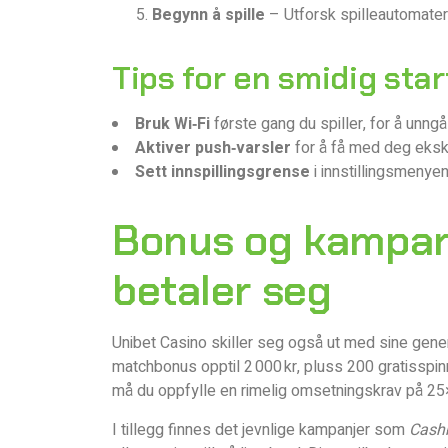
Begynn å spille
– Utforsk spilleautomater, 
Tips for en smidig star
Bruk Wi‑Fi
første gang du spiller, for å unng
Aktiver push‑varsler
for å få med deg eksk
Sett innspillingsgrense
i innstillingsmenyen
Bonus og kampanj
betaler seg
Unibet Casino skiller seg også ut med sine gene
matchbonus opptil 2 000 kr, pluss 200 gratisspin
må du oppfylle en rimelig omsetningskrav på 2
I tillegg finnes det jevnlige kampanjer som
Cash