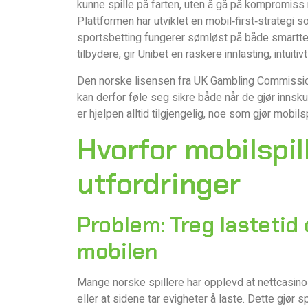
kunne spille på farten, uten å gå på kompromiss m
Plattformen har utviklet en mobil‑first‑strategi 
sportsbetting fungerer sømløst på både smartt
tilbydere, gir Unibet en raskere innlasting, intuiti
Den norske lisensen fra UK Gambling Commission 
kan derfor føle seg sikre både når de gjør innsk
er hjelpen alltid tilgjengelig, noe som gjør mobilsp
Hvorfor mobilspil
utfordringer
Problem: Treg lastetid
mobilen
Mange norske spillere har opplevd at nettcasino‑a
eller at sidene tar evigheter å laste. Dette gjør s