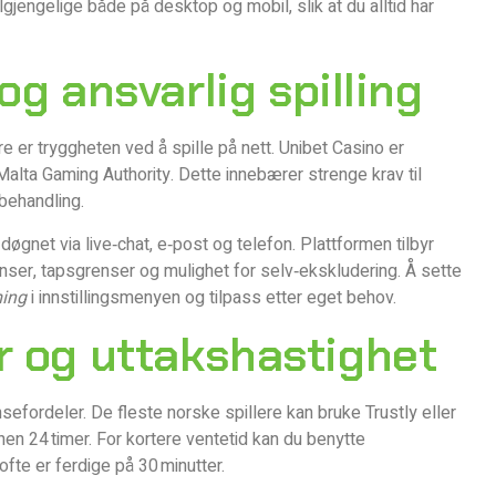
tilgjengelige både på desktop og mobil, slik at du alltid har
og ansvarlig spilling
e er tryggheten ved å spille på nett. Unibet Casino er
lta Gaming Authority. Dette innebærer strenge krav til
abehandling.
døgnet via live‑chat, e‑post og telefon. Plattformen tilbyr
enser, tapsgrenser og mulighet for selv‑ekskludering. Å sette
ing
i innstillingsmenyen og tilpass etter eget behov.
 og uttakshastighet
sefordeler. De fleste norske spillere kan bruke Trustly eller
nnen 24 timer. For kortere ventetid kan du benytte
ofte er ferdige på 30 minutter.