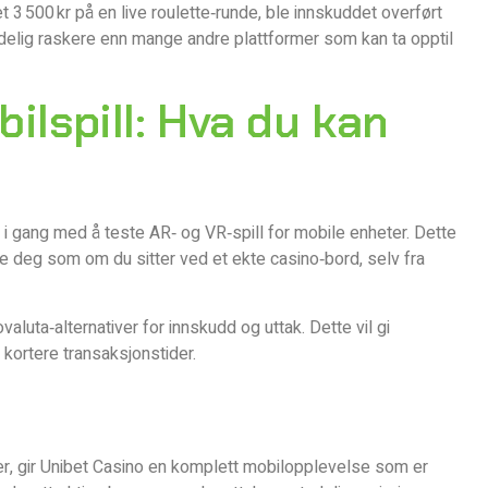
t 3 500 kr på en live roulette‑runde, ble innskuddet overført
ydelig raskere enn mange andre plattformer som kan ta opptil
ilspill: Hva du kan
e i gang med å teste AR‑ og VR‑spill for mobile enheter. Dette
le deg som om du sitter ved et ekte casino‑bord, selv fra
ovaluta‑alternativer for innskudd og uttak. Dette vil gi
 kortere transaksjonstider.
ler, gir Unibet Casino en komplett mobilopplevelse som er