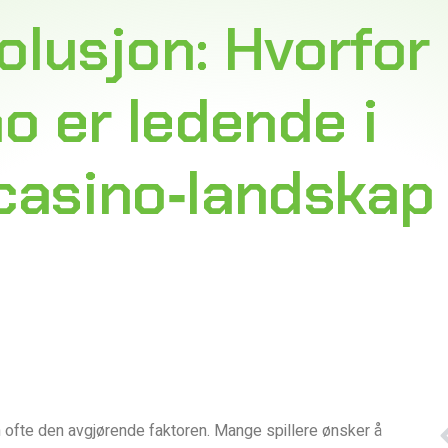
volusjon: Hvorfor
o er ledende i
casino‑landskap
n ofte den avgjørende faktoren. Mange spillere ønsker å