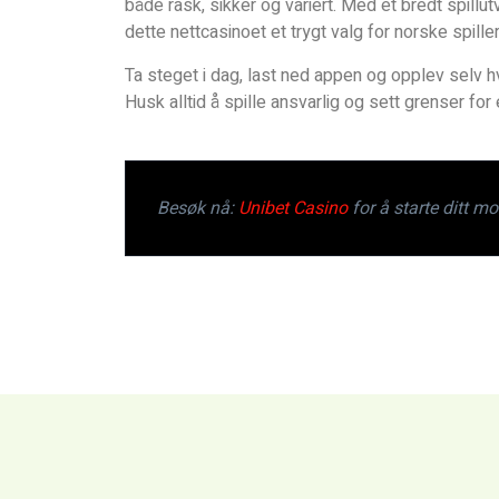
både rask, sikker og variert. Med et bredt spillutv
dette nettcasinoet et trygt valg for norske spiller
Ta steget i dag, last ned appen og opplev selv h
Husk alltid å spille ansvarlig og sett grenser fo
Besøk nå:
Unibet Casino
for å starte ditt mo