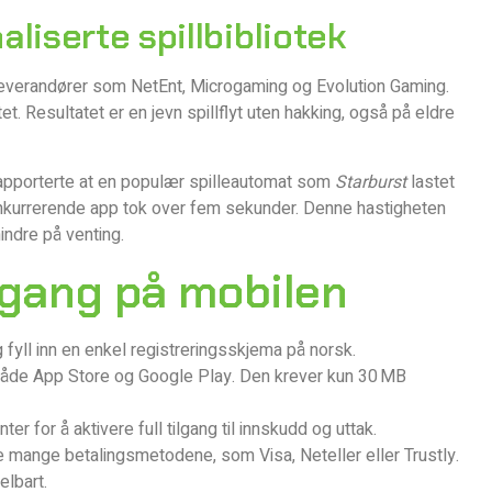
liserte spillbibliotek
 leverandører som NetEnt, Microgaming og Evolution Gaming.
et. Resultatet er en jevn spillflyt uten hakking, også på eldre
rapporterte at en populær spilleautomat som
Starburst
lastet
nkurrerende app tok over fem sekunder. Denne hastigheten
indre på venting.
 gang på mobilen
 fyll inn en enkel registreringsskjema på norsk.
 både App Store og Google Play. Den krever kun 30 MB
 for å aktivere full tilgang til innskudd og uttak.
 mange betalingsmetodene, som Visa, Neteller eller Trustly.
elbart.