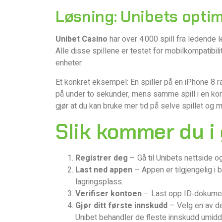
Løsning: Unibets optima
Unibet Casino
har over 4 000 spill fra ledende
Alle disse spillene er testet for mobilkompatibilit
enheter.
Et konkret eksempel: En spiller på en iPhone 8 
på under to sekunder, mens samme spill i en ko
gjør at du kan bruke mer tid på selve spillet og m
Slik kommer du i
Registrer deg
– Gå til Unibets nettside og
Last ned appen
– Appen er tilgjengelig i
lagringsplass.
Verifiser kontoen
– Last opp ID‑dokumenter
Gjør ditt første innskudd
– Velg en av de
Unibet behandler de fleste innskudd umidd