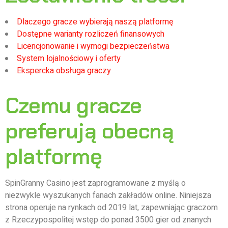
Dlaczego gracze wybierają naszą platformę
Dostępne warianty rozliczeń finansowych
Licencjonowanie i wymogi bezpieczeństwa
System lojalnościowy i oferty
Ekspercka obsługa graczy
Czemu gracze
preferują obecną
platformę
SpinGranny Casino jest zaprogramowane z myślą o
niezwykle wyszukanych fanach zakładów online. Niniejsza
strona operuje na rynkach od 2019 lat, zapewniając graczom
z Rzeczypospolitej wstęp do ponad 3500 gier od znanych