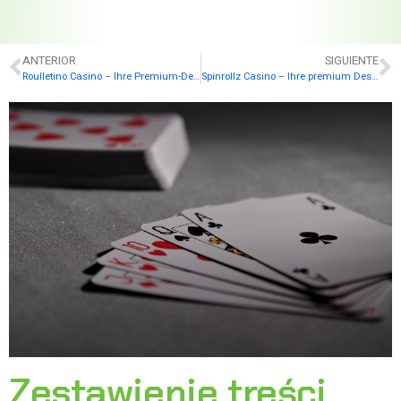
ANTERIOR
SIGUIENTE
Roulletino Casino – Ihre Premium-Destination für hochwertiges Glücksspiel
Spinrollz Casino – Ihre premium Destination für Online-Glücksspiel
Zestawienie treści