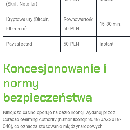
(Skrill, Neteller)
Kryptowaluty (Bitcoin,
Równowartość
15-30 min.
Ethereum)
50 PLN
Paysafecard
50 PLN
Instant
Koncesjonowanie i
normy
bezpieczeństwa
Niniejsze casino operuje na bazie licencji wydanej przez
Curacao eGaming Authority (numer licencji: 8048/JAZ2018-
040), co oznacza stosowanie międzynarodowych