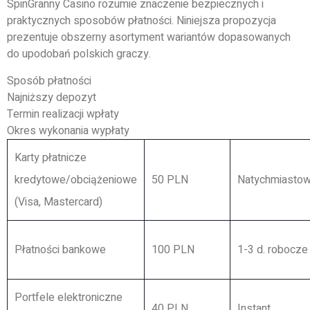
SpinGranny Casino rozumie znaczenie bezpiecznych i
praktycznych sposobów płatności. Niniejsza propozycja
prezentuje obszerny asortyment wariantów dopasowanych
do upodobań polskich graczy.
Sposób płatności
Najniższy depozyt
Termin realizacji wpłaty
Okres wykonania wypłaty
Karty płatnicze
kredytowe/obciążeniowe
50 PLN
Natychmiasto
(Visa, Mastercard)
Płatności bankowe
100 PLN
1-3 d. robocze
Portfele elektroniczne
40 PLN
Instant