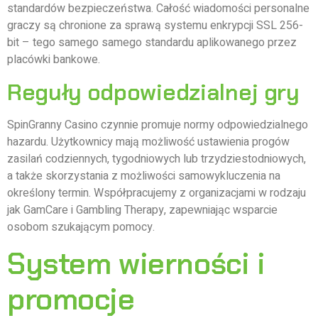
standardów bezpieczeństwa. Całość wiadomości personalne
graczy są chronione za sprawą systemu enkrypcji SSL 256-
bit – tego samego samego standardu aplikowanego przez
placówki bankowe.
Reguły odpowiedzialnej gry
SpinGranny Casino czynnie promuje normy odpowiedzialnego
hazardu. Użytkownicy mają możliwość ustawienia progów
zasilań codziennych, tygodniowych lub trzydziestodniowych,
a także skorzystania z możliwości samowykluczenia na
określony termin. Współpracujemy z organizacjami w rodzaju
jak GamCare i Gambling Therapy, zapewniając wsparcie
osobom szukającym pomocy.
System wierności i
promocje