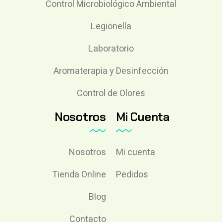
Control Microbiológico Ambiental
Legionella
Laboratorio
Aromaterapia y Desinfección
Control de Olores
Nosotros
Mi Cuenta
Nosotros
Mi cuenta
Tienda Online
Pedidos
Blog
Contacto