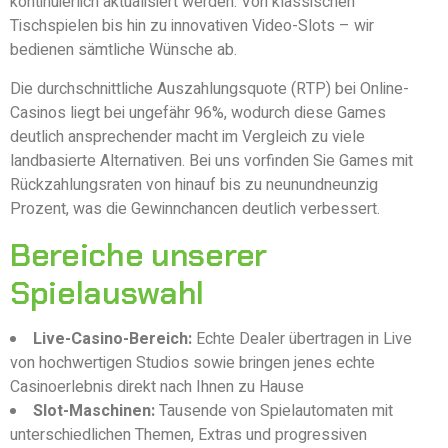
kontinuierlich aktualisiert werden. Von klassischen
Tischspielen bis hin zu innovativen Video-Slots – wir
bedienen sämtliche Wünsche ab.
Die durchschnittliche Auszahlungsquote (RTP) bei Online-
Casinos liegt bei ungefähr 96%, wodurch diese Games
deutlich ansprechender macht im Vergleich zu viele
landbasierte Alternativen. Bei uns vorfinden Sie Games mit
Rückzahlungsraten von hinauf bis zu neunundneunzig
Prozent, was die Gewinnchancen deutlich verbessert.
Bereiche unserer
Spielauswahl
Live-Casino-Bereich:
Echte Dealer übertragen in Live
von hochwertigen Studios sowie bringen jenes echte
Casinoerlebnis direkt nach Ihnen zu Hause
Slot-Maschinen:
Tausende von Spielautomaten mit
unterschiedlichen Themen, Extras und progressiven